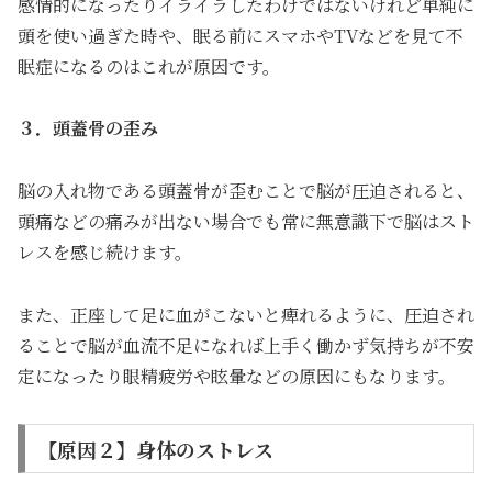
感情的になったりイライラしたわけではないけれど単純に
頭を使い過ぎた時や、眠る前にスマホやTVなどを見て不
眠症になるのはこれが原因です。
３．頭蓋骨の歪み
脳の入れ物である頭蓋骨が歪むことで脳が圧迫されると、
頭痛などの痛みが出ない場合でも常に無意識下で脳はスト
レスを感じ続けます。
また、正座して足に血がこないと痺れるように、圧迫され
ることで脳が血流不足になれば上手く働かず気持ちが不安
定になったり眼精疲労や眩暈などの原因にもなります。
【原因２】身体のストレス