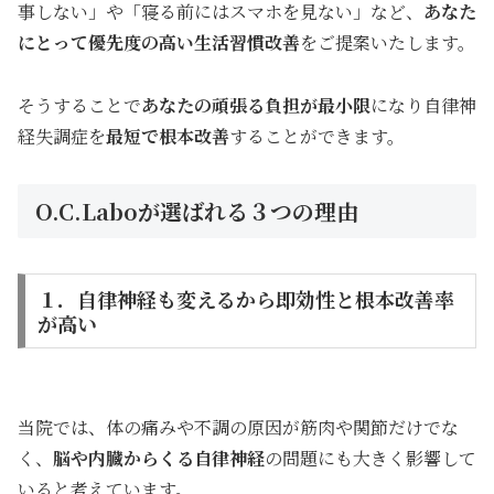
事しない」や「寝る前にはスマホを見ない」など、
あなた
にとって優先度の高い生活習慣改善
をご提案いたします。
そうすることで
あなたの頑張る負担が最小限
になり自律神
経失調症を
最短で根本改善
することができます。
O.C.Laboが選ばれる３つの理由
１．自律神経も変えるから即効性と根本改善率
が高い
当院では、体の痛みや不調の原因が筋肉や関節だけでな
く、
脳や内臓からくる自律神経
の問題にも大きく影響して
いると考えています。