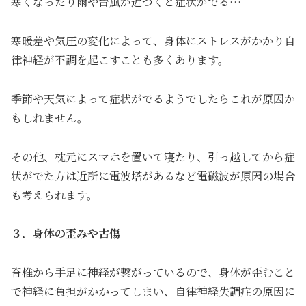
寒くなったり雨や台風が近づくと症状がでる…
寒暖差や気圧の変化によって、身体にストレスがかかり自
律神経が不調を起こすことも多くあります。
季節や天気によって症状がでるようでしたらこれが原因か
もしれません。
その他、枕元にスマホを置いて寝たり、引っ越してから症
状がでた方は近所に電波塔があるなど電磁波が原因の場合
も考えられます。
３．身体の歪みや古傷
脊椎から手足に神経が繋がっているので、身体が歪むこと
で神経に負担がかかってしまい、自律神経失調症の原因に