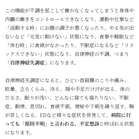
この機能が不調を起こして働かなくなってしまうと身体や
内臓の働きをコントロールできなくなり、運動や仕事など
「活動する時」にお腹の調子が悪くなったり、やる気が出
ないなど「元気に動けない」状態になり、食事や睡眠など
「休む時」に食欲がなかったり、不眠症になるなど「リラ
ックスできない」状態になり、自律神経の不調、つまり
「
自律神経失調症
」になります。
自律神経失調症になると、ひどい首肩腰のこりや痛み、
眩暈、立ちくらみ、冷え、顔や手足だけ汗が出る、体の
だるさ、眠りが浅い、どんなに寝ても寝たりない、不眠
症、動悸、息切れ、食欲不振、便秘や下痢を繰り返す、胸
が苦しくなる、EDなど様々な症状を併発して、
病院に行
っても「原因不明」と言われる、不定愁訴
と呼ばれる状態
になります。