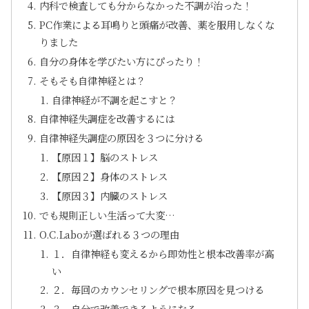
内科で検査しても分からなかった不調が治った！
PC作業による耳鳴りと頭痛が改善、薬を服用しなくな
りました
自分の身体を学びたい方にぴったり！
そもそも自律神経とは？
自律神経が不調を起こすと？
自律神経失調症を改善するには
自律神経失調症の原因を３つに分ける
【原因１】脳のストレス
【原因２】身体のストレス
【原因３】内臓のストレス
でも規則正しい生活って大変…
O.C.Laboが選ばれる３つの理由
１．自律神経も変えるから即効性と根本改善率が高
い
２．毎回のカウンセリングで根本原因を見つける
３．自分で改善できるようになる