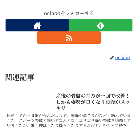
oclaboをフォローする
oclabo
関連記事
産後の骨盤の歪みが一回で改善！
しかも姿勢が良くなりお腹がスッ
キリ
出産してから骨盤が歪んだようで、腰痛や肩こりがひどく悩んでいま
した。スポーツ整体と聞いてなんとなくゴリゴリ痛い整体を想像して
いましたが、軽く伸ばしたり揺らしたりするだけで、むしろ気持ちい
いくらい。それでもやってもらっている間にどんどん体が楽...