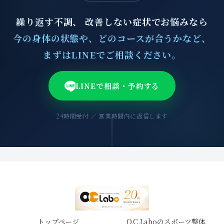
繰り返す不調、 改善しない症状でお悩みなら
今の身体の状態や、どのコースが合うかなど、
まずはLINEでご相談ください。
LINEで相談・予約する
24時間受付 ／ 営業時間内に返信します
トップページ
O.C.Laboのスポーツ整体