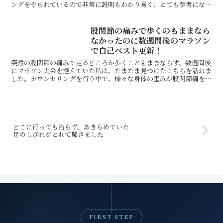
ングをやられているので非常に説明もわかり易く、とても参考になり
ました。これからも教えていただいたストレッチを続け...
股関節の痛みで歩くのもままなら
なかったのに数週間後のマラソン
で自己ベスト更新！
突然の股関節の痛みで走るどころか歩くこともままならず、数週間後
にマラソン大会を控えていた私は、たまたま見つけたこちらを訪ねま
した。カウンセリングを行う中で、様々な身体の歪みが股関節痛を生
み出しているということが分かり、その歪みを修正してもら...
どこに行っても治らず、あきらめていた
足のしびれがとれて驚きました
FIRST STEP