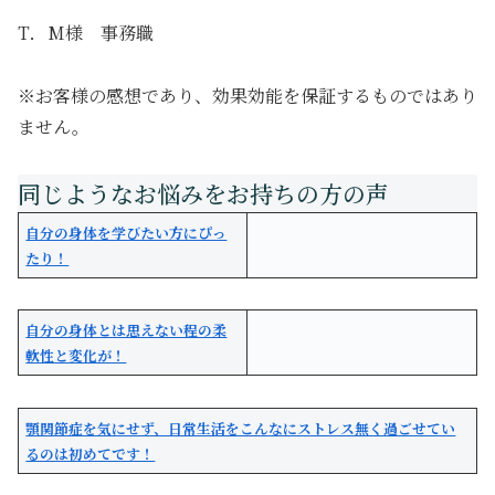
T．M様 事務職
※お客様の感想であり、効果効能を保証するものではあり
ません。
自分の身体を学びたい方にぴっ
たり！
自分の身体とは思えない程の柔
軟性と変化が！
顎関節症を気にせず、日常生活をこんなにストレス無く過ごせてい
るのは初めてです！