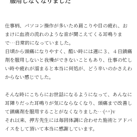
服用しなくなりました
仕事柄、パソコン操作が多いため肩こりや目の疲れ、お
まけに血液の流れのような音が聞こえてくる耳鳴りま
で…日常的になっていました。
日頃から頭痛になりやすく、酷い時には週に３、４日鎮痛
剤を服用しないと我慢ができないこともあり、仕事の忙し
い時や疲れが溜まると本当に何処が、どう辛いのかさえわ
からない感じでした。
そんな時にこちらにお世話になるようになって、あんなに
耳障りだった耳鳴りが気にならなくなり、頭痛まで改善し
て鎮痛剤を服用することがなくなりました…(^^)v
それ以来、押方先生には毎回体調に合わせた施術とアドバ
イスをして頂いて本当に感謝しています。