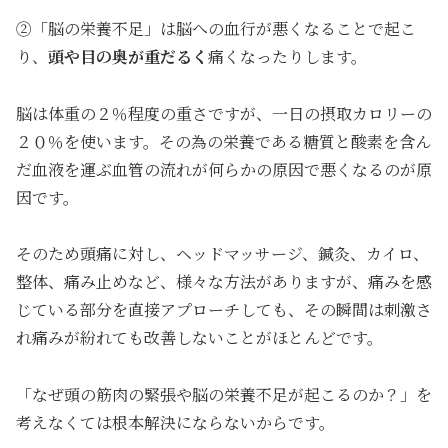
②「脳の栄養不足」は脳への血行が悪くなることで起こ
り、
頭や目の奥が重だるく
痛くなったりします。
脳は体重の２％程度の重さですが、一日の摂取カロリーの
２０％を使います。その為の栄養である糖質と酸素を含ん
だ血液を運ぶ血管の流れが何らかの原因で悪くなるのが原
因です。
そのため頭痛に対し、ヘッドマッサージ、鍼灸、カイロ、
整体、痛み止めなど、様々な方法がありますが、痛みを感
じている部分を直接アプローチしても、その瞬間は刺激さ
れ痛みが紛れても改善しないことがほとんどです。
「なぜ頭の筋肉の緊張や脳の栄養不足が起こるのか？」を
考えなくては根本解決にならないからです。