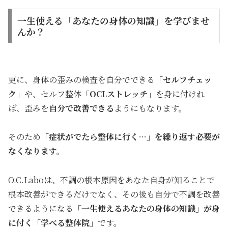
一生使える「あなたの身体の知識」を学びませ
んか？
更に、身体の歪みの検査を自分でできる
「セルフチェッ
ク」
や、セルフ整体
「OCLストレッチ」
を身に付けれ
ば、歪みを
自分で改善できる
ようにもなります。
そのため
「症状がでたら整体に行く…」を繰り返す必要が
なくな
ります。
O.C.Laboは、不調の根本原因をあなた自身が知ることで
根本改善ができるだけでなく、その後も自分で不調を改善
できるようになる
「一生使えるあなたの身体の知識」が身
に付く「学べる整体院」
です。