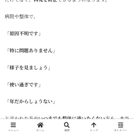
病院や整体で、
「原因不明です」
「特に問題ありません」
「様子を見ましょう」
「使い過ぎです」
「年だからしょうない」
と言われた方や
いつまでも整体に通いたくない
方も、本当
の原因を知ることで根本改善が可能になります。
メニュー
ホーム
検索
トップ
サイドバー