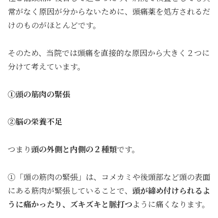
常がなく原因が分からないために、頭痛薬を処方されるだ
けのものがほとんどです。
そのため、当院では頭痛を直接的な原因から大きく２つに
分けて考えています。
①頭の筋肉の緊張
②脳の栄養不足
つまり
頭の外側と内側の２種類
です。
①「頭の筋肉の緊張」は、コメカミや後頭部など頭の表面
にある筋肉が緊張していることで、
頭が締め付けられるよ
うに痛かったり、ズキズキと脈打つ
ように痛くなります。