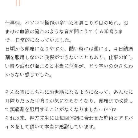
仕事柄、パソコン操作が多いため肩こりや目の疲れ、お
まけに血液の流れのような音が聞こえてくる耳鳴りま
で…日常的になっていました。
日頃から頭痛になりやすく、酷い時には週に３、４日鎮痛
剤を服用しないと我慢ができないこともあり、仕事の忙し
い時や疲れが溜まると本当に何処が、どう辛いのかさえわ
からない感じでした。
そんな時にこちらにお世話になるようになって、あんなに
耳障りだった耳鳴りが気にならなくなり、頭痛まで改善し
て鎮痛剤を服用することがなくなりました…(^^)v
それ以来、押方先生には毎回体調に合わせた施術とアドバ
イスをして頂いて本当に感謝しています。