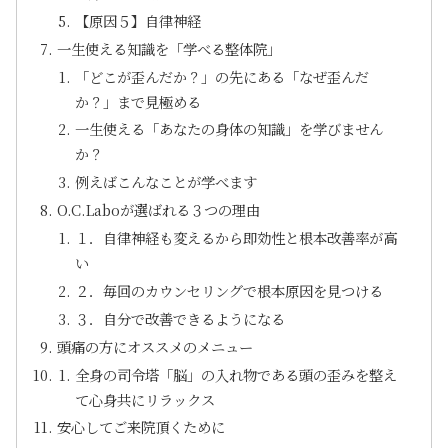
【原因５】自律神経
一生使える知識を「学べる整体院」
「どこが歪んだか？」の先にある「なぜ歪んだ
か？」まで見極める
一生使える「あなたの身体の知識」を学びません
か？
例えばこんなことが学べます
O.C.Laboが選ばれる３つの理由
１．自律神経も変えるから即効性と根本改善率が高
い
２．毎回のカウンセリングで根本原因を見つける
３．自分で改善できるようになる
頭痛の方にオススメのメニュー
全身の司令塔「脳」の入れ物である頭の歪みを整え
て心身共にリラックス
安心してご来院頂くために