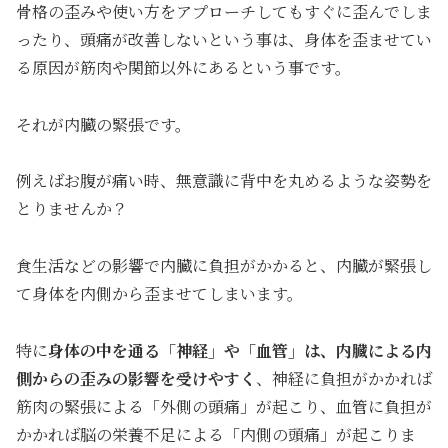
骨格の歪みや使い方をアプローチしてもすぐに歪んでしま
ったり、頭痛が改善しないという事は、身体を歪ませてい
る原因が筋肉や関節以外にあるという事です。
それが内臓の緊張です。
例えばお腹が痛い時、無意識に背中を丸めるような姿勢を
とりませんか？
食生活などの影響で内臓に負担がかかると、内臓が緊張し
て身体を内側から歪ませてしまいます。
特に
身体の中を通る「神経」や「血管」は、内臓による内
側からの歪みの影響を受けやすく
、神経に負担がかかれば
筋肉の緊張による「外側の頭痛」が起こり、血管に負担が
かかれば脳の栄養不足による「内側の頭痛」が起こりま