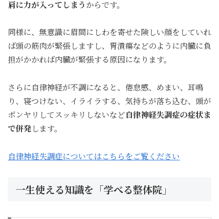
肩に力が入ってしまう
からです。
同様に、無意識に眉間にしわを寄せた険しい顔をしていれ
ば頭の筋肉が緊張しますし、胃潰瘍などのように内臓に負
担がかかれば内臓が緊張する原因になります。
さらに自律神経が不調になると、倦怠感、めまい、耳鳴
り、寝つけない、イライラする、気持ちが落ち込む、頭が
ボンヤリしてスッキリしないなど
自律神経失調症の症状ま
で併発
します。
自律神経失調症についてはこちらをご覧ください
一生使える知識を「学べる整体院」