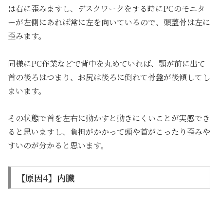
は右に歪みますし、デスクワークをする時にPCのモニタ
ーが左側にあれば常に左を向いているので、頭蓋骨は左に
歪みます。
同様にPC作業などで背中を丸めていれば、顎が前に出て
首の後ろはつまり、お尻は後ろに倒れて骨盤が後傾してし
まいます。
その状態で首を左右に動かすと動きにくいことが実感でき
ると思いますし、負担がかかって頭や首がこったり歪みや
すいのが分かると思います。
【原因4】内臓