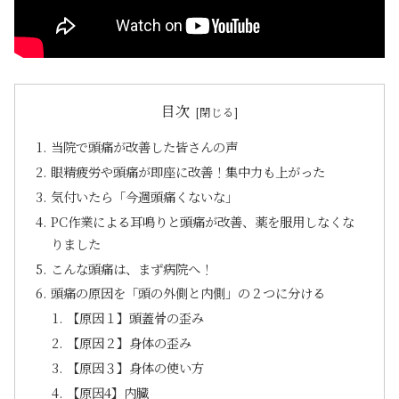
目次
当院で頭痛が改善した皆さんの声
眼精疲労や頭痛が即座に改善！集中力も上がった
気付いたら「今週頭痛くないな」
PC作業による耳鳴りと頭痛が改善、薬を服用しなくな
りました
こんな頭痛は、まず病院へ！
頭痛の原因を「頭の外側と内側」の２つに分ける
【原因１】頭蓋骨の歪み
【原因２】身体の歪み
【原因３】身体の使い方
【原因4】内臓