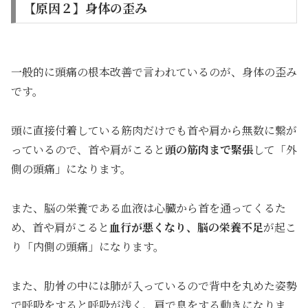
【原因２】身体の歪み
一般的に頭痛の根本改善で言われているのが、身体の歪み
です。
頭に直接付着している筋肉だけでも首や肩から無数に繋が
っているので、首や肩がこると
頭の筋肉まで緊張
して「外
側の頭痛」になります。
また、脳の栄養である血液は心臓から首を通ってくるた
め、首や肩がこると
血行が悪くなり、脳の栄養不足
が起こ
り「内側の頭痛」になります。
また、肋骨の中には肺が入っているので背中を丸めた姿勢
で呼吸をすると呼吸が浅く、肩で息をする動きになりま