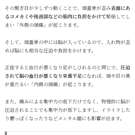
その繋ぎ目が少しずつ動くことで、頭蓋骨が歪み
表面にあ
るコメカミや後頭部などの筋肉に負担をかけて
緊張してし
まい「外側の頭痛」が起こります。
そして、頭蓋骨の中には脳が入っているので、入れ物が歪
めば脳にも相当な圧迫や負担をかけます。
正座すると血行が悪くなり足がしびれるのと同じで、
圧迫
されて脳の血行が悪くなり栄養不足
になれば、頭や目の奥
が重だるい「内側の頭痛」が起こります。
また、痛みによる集中力の低下だけでなく、物理的に脳が
圧迫されることでも集中力が低下しますし、イライラした
り鬱っぽくなったりなどメンタル面にも影響が出ます。