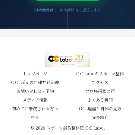
24時間受付 ／ 営業時間内に返信します
トップページ
O.C.Laboのスポーツ整体
O.C.Laboの自律神経治療
アクセス
お問い合わせ / 予約
プロ施術家の声
メディア情報
よくある質問
初めてご来院される方へ
OCL理論と身体の見方
料金
院長紹介
© 2026 スポーツ鍼灸整体院 O.C.Labo.