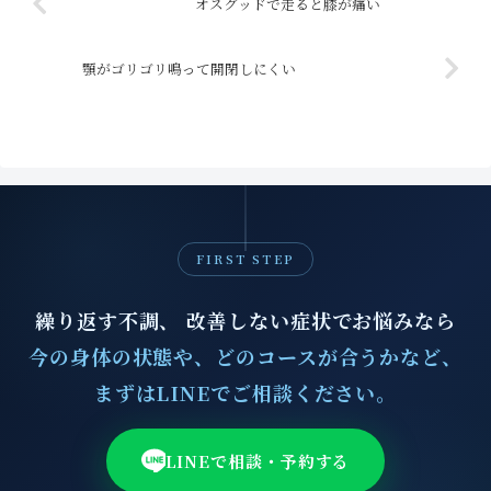
オスグッドで走ると膝が痛い
顎がゴリゴリ鳴って開閉しにくい
FIRST STEP
繰り返す不調、 改善しない症状でお悩みなら
今の身体の状態や、どのコースが合うかなど、
まずはLINEでご相談ください。
LINEで相談・予約する