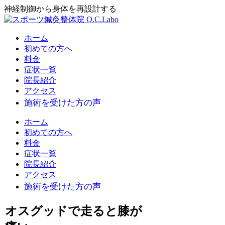
神経制御から身体を再設計する
ホーム
初めての方へ
料金
症状一覧
院長紹介
アクセス
ホーム
初めての方へ
料金
症状一覧
院長紹介
アクセス
オスグッドで走ると膝が