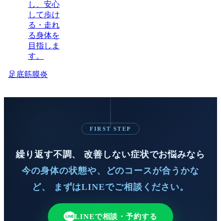
足底筋膜炎
FIRST STEP
繰り返す不調、 改善しない症状でお悩みなら
今の身体の状態や、どのコースが合うかな
ど、 まずはLINEでご相談ください。
LINEで相談・予約する