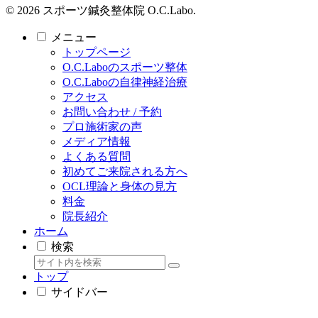
© 2026 スポーツ鍼灸整体院 O.C.Labo.
メニュー
トップページ
O.C.Laboのスポーツ整体
O.C.Laboの自律神経治療
アクセス
お問い合わせ / 予約
プロ施術家の声
メディア情報
よくある質問
初めてご来院される方へ
OCL理論と身体の見方
料金
院長紹介
ホーム
検索
トップ
サイドバー