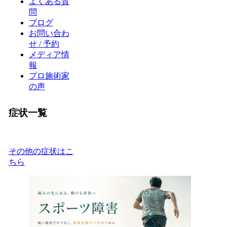
よくある質
問
ブログ
お問い合わ
せ / 予約
メディア情
報
プロ施術家
の声
症状一覧
その他の症状はこ
ちら