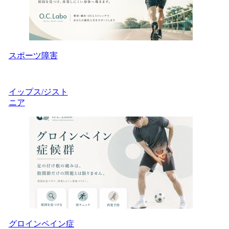
スポーツ障害
イップス/ジスト
ニア
グロインペイン症