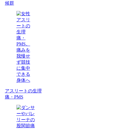
候群
アスリートの生理
痛・PMS