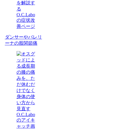
ダンサーやバレリ
ーナの股関節痛