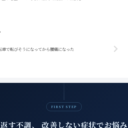
い
転車で転びそうになってから腰痛になった
FIRST STEP
返す不調、 改善しない症状でお悩