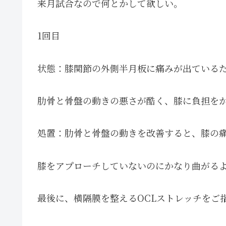
来月試合なので何とかして欲しい。
1回目
状態：膝関節の外側半月板に痛みが出ている
肋骨と骨盤の動きの悪さが酷く、膝に負担を
処置：肋骨と骨盤の動きを改善すると、膝の
膝をアプローチしていないのにかなり曲がる
最後に、横隔膜を整えるOCLストレッチをご