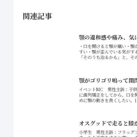
関連記事
顎の違和感や痛み、気
・口を開けると顎が痛い・顎
すい・顎が歪んでいる気がす
「そのうち治るかも」と、その
顎がゴリゴリ鳴って開
イベントMC 男性主訴：子
に歯列矯正をしてから、口を
めに顎の動きを良くしたい。1
オスグッドで走ると膝
小学生 男性主訴：フラッグ