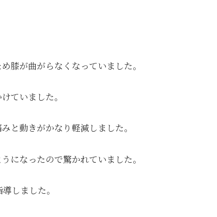
ため膝が曲がらなくなっていました。
かけていました。
痛みと動きがかなり軽減しました。
ようになったので驚かれていました。
指導しました。