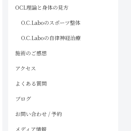
OCL理論と身体の見方
O.C.Laboのスポーツ整体
O.C.Laboの自律神経治療
施術のご感想
アクセス
よくある質問
ブログ
お問い合わせ / 予約
メディア情報