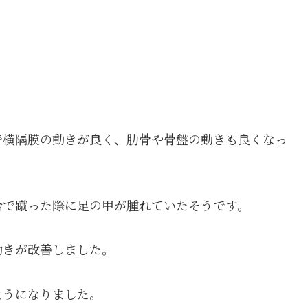
で横隔膜の動きが良く、肋骨や骨盤の動きも良くなっ
合で蹴った際に足の甲が腫れていたそうです。
動きが改善しました。
ようになりました。