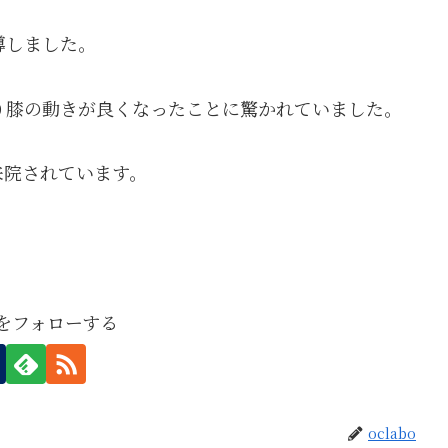
導しました。
り膝の動きが良くなったことに驚かれていました。
来院されています。
boをフォローする
oclabo