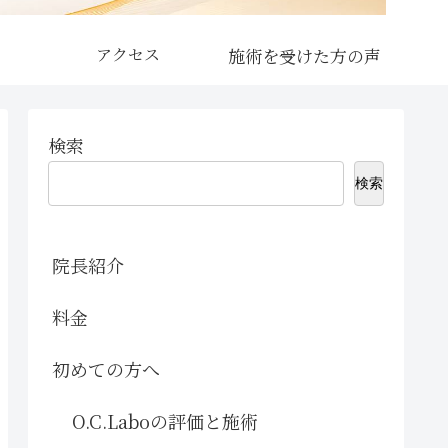
アクセス
検索
検索
院長紹介
料金
初めての方へ
O.C.Laboの評価と施術