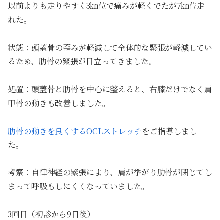
以前よりも走りやすく3㎞位で痛みが軽くでたが7㎞位走
れた。
状態：頭蓋骨の歪みが軽減して全体的な緊張が軽減してい
るため、肋骨の緊張が目立ってきました。
処置：頭蓋骨と肋骨を中心に整えると、右膝だけでなく肩
甲骨の動きも改善しました。
肋骨の動きを良くするOCLストレッチ
をご指導しまし
た。
考察：自律神経の緊張により、肩が挙がり肋骨が閉じてし
まって呼吸もしにくくなっていました。
3回目（初診から9日後）