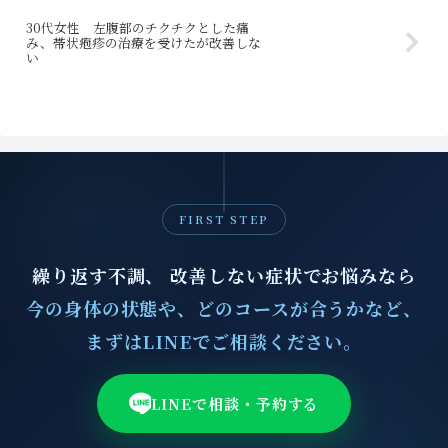
30代女性 左腹部のチクチクとした痛
み、帯状疱疹の治療を受けたが改善しな
い
FIRST STEP
繰り返す不調、 改善しない症状でお悩みなら
今の身体の状態や、どのコースが合うかなど、
まずはLINEでご相談ください。
LINEで相談・予約する