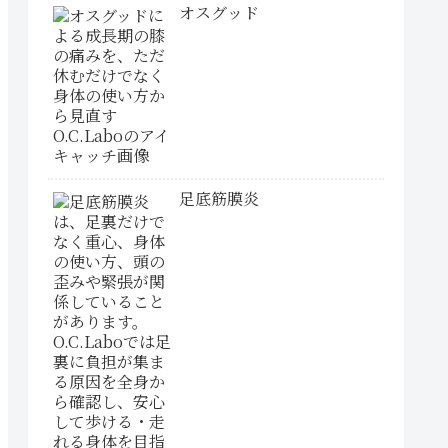
オスグッド
足底筋膜炎