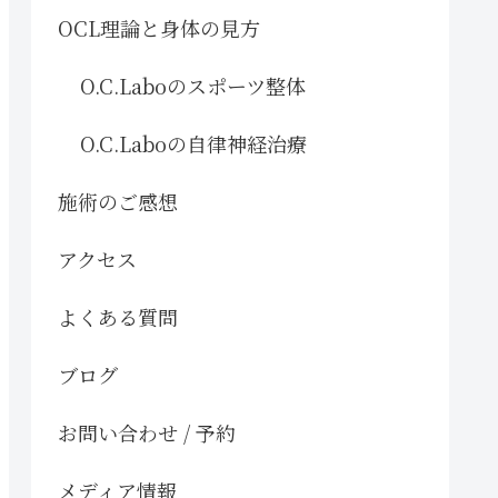
OCL理論と身体の見方
O.C.Laboのスポーツ整体
O.C.Laboの自律神経治療
施術のご感想
アクセス
よくある質問
ブログ
お問い合わせ / 予約
メディア情報