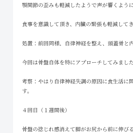
顎関節の歪みも軽減したようで声が響くよう
食事を意識して頂き、内臓の緊張も軽減して
処置：前回同様、自律神経を整え、頭蓋骨と
今回は骨盤自体を特にアプローチしてみまし
考察：やはり自律神経失調の原因に食生活に
す。
４回目（１週間後）
骨盤の捻じれ感消えて脚がお尻から前に伸び