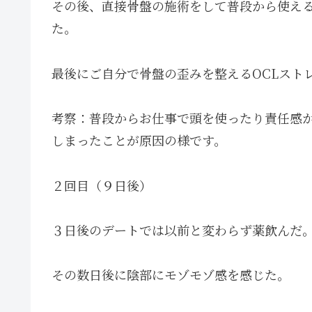
その後、直接骨盤の施術をして普段から使え
た。
最後にご自分で骨盤の歪みを整えるOCLスト
考察：普段からお仕事で頭を使ったり責任感
しまったことが原因の様です。
２回目（９日後）
３日後のデートでは以前と変わらず薬飲んだ
その数日後に陰部にモゾモゾ感を感じた。