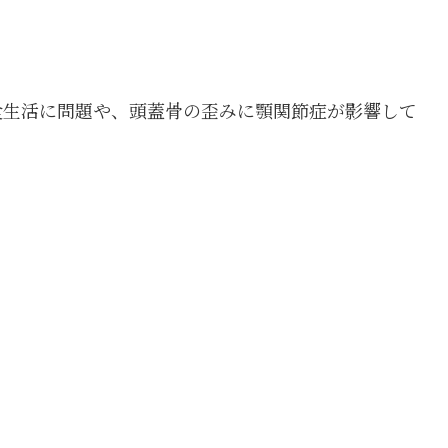
。
食生活に問題や、頭蓋骨の歪みに顎関節症が影響して