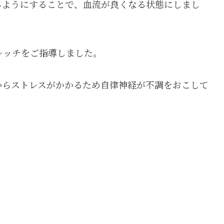
るようにすることで、血流が良くなる状態にしまし
レッチをご指導しました。
からストレスがかかるため自律神経が不調をおこして
。