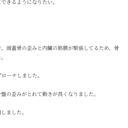
にできるようになりたい。
で、頭蓋骨の歪みと内臓の筋膜が緊張してるため、骨
た。
プローチしました。
骨盤の歪みがとれて動きが良くなりました。
明しました。