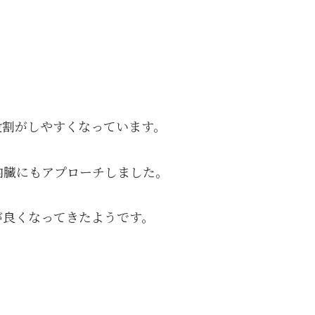
股割がしやすくなっています。
内臓にもアプローチしました。
が良くなってきたようです。