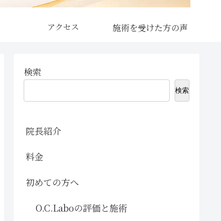
アクセス
検索
検索
院長紹介
料金
初めての方へ
O.C.Laboの評価と施術