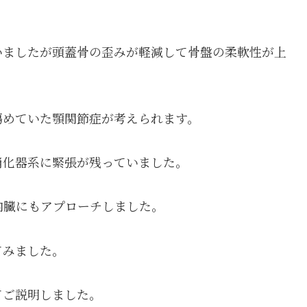
いましたが頭蓋骨の歪みが軽減して骨盤の柔軟性が上
傷めていた顎関節症が考えられます。
消化器系に緊張が残っていました。
内臓にもアプローチしました。
てみました。
てご説明しました。