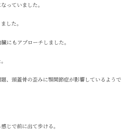
になっていました。
きました。
内臓にもアプローチしました。
た。
問題、頭蓋骨の歪みに顎関節症が影響しているようで
る感じで前に出て歩ける。