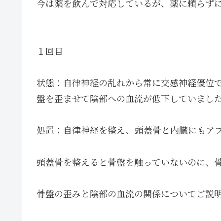
今は薬を飲んで対応しているが、薬に頼らず
１回目
状態：自律神経の乱れから常に交感神経優位
盤を歪ませて陰部への血流が低下していまし
処置：自律神経を整え、頭蓋骨と内臓にもア
頭蓋骨を整えると骨盤を触っていないのに、
骨盤の歪みと陰部の血流の関係についてご説