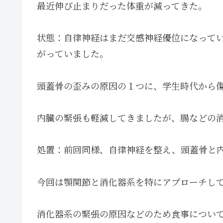
最近伸び止まりだった体重が減ってきた。
状態：自律神経はまだ交感神経優位になって
がっていました。
頭蓋骨の歪みの原因の１つに、学生時代から
内臓の緊張も軽減してきましたが、腸などの
処置：前回同様、自律神経を整え、頭蓋骨と
今回は顎関節と消化器系を特にアプローチし
消化器系の緊張の原因などのため食事につい