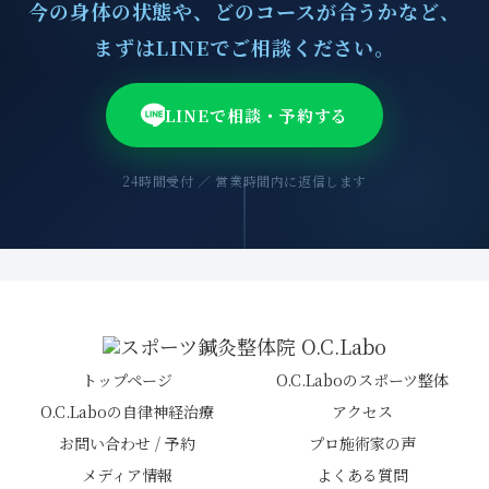
今の身体の状態や、どのコースが合うかなど、
まずはLINEでご相談ください。
LINEで相談・予約する
24時間受付 ／ 営業時間内に返信します
トップページ
O.C.Laboのスポーツ整体
O.C.Laboの自律神経治療
アクセス
お問い合わせ / 予約
プロ施術家の声
メディア情報
よくある質問