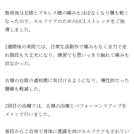
施術後は左膝とアキレス腱の痛みもほぼなくなり腰も軽く
なったので、セルフケアのためのOCLストレッチをご指
導しました。
1週間後の来院では、日常生活動作で痛みもなく全力で走
れ階段も大丈夫になり、練習でも思いっきり踊れて痛みも
出なかった。
古傷の右膝の違和感に気付けるようになり、慢性的だった
腰痛も軽減した。
2回目の治療では、古傷の治療とパフォーマンスアップを
メインで行いました。
普段からご自身で身体に意識を向けセルフケアもされてい