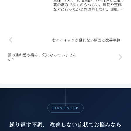
裏の痛みで歩くのもつらい。病院や整体
などに行ったが全然改善しない。1回目状
態：頭蓋骨が右に捻じれているため、筋
膜の連動から足底筋膜炎になっていまし
た。処置：頭蓋骨を整えて立ってもらう
と、頭だけで足裏の...
右ハイキックが蹴れない原因と改善事例
顎の違和感や痛み、気になっていません
か？
FIRST STEP
繰り返す不調、 改善しない症状でお悩みなら