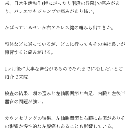
来、日常生活動作(特に走ったり階段の昇降)で痛みがあ
り、バレエでもジャンプで痛みがあり怖い。
かばっているせいか右アキレス腱の痛みも出てきた。
整体などに通っているが、どこに行ってもその場は良いが
練習すると痛みが出る。
1ヶ月後に大事な舞台があるのでそれまでに治したいとご
紹介で来院。
検査の結果、頭の歪みと左仙腸関節と右足、内臓と左後半
器官の問題が強い。
カウンセリングの結果、左仙腸関節と右膝に古傷がありそ
の影響か慢性的な左腰痛もあることも影響している。