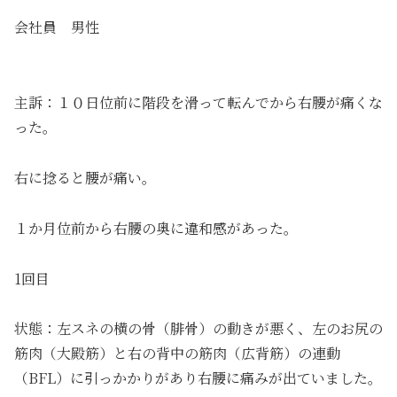
会社員 男性
主訴：１０日位前に階段を滑って転んでから右腰が痛くな
った。
右に捻ると腰が痛い。
１か月位前から右腰の奥に違和感があった。
1回目
状態：左スネの横の骨（腓骨）の動きが悪く、左のお尻の
筋肉（大殿筋）と右の背中の筋肉（広背筋）の連動
（BFL）に引っかかりがあり右腰に痛みが出ていました。