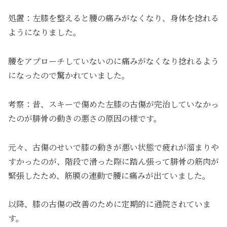
処置：左膝を整えると腰の痛みがなくなり、身体を捻れる
ようになりました。
腰をアプローチしていないのに痛みがなくなり捻れるよう
になったので驚かれていました。
考察：昔、スキーで傷めた左膝の古傷が完治していなかっ
たのが腓骨の動きの悪さの原因の様です。
元々、古傷のせいで膝の動きが悪い状態で疲れが溜まりや
すかったのが、階段で滑った際に踏ん張って腓骨の筋肉が
緊張したため、筋膜の連動で腰に痛みが出ていました。
以降、膝の古傷の改善のために定期的に通院されていま
す。