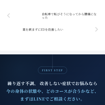
レス腱の痛みも出てきた。整体などに通
っているが、どこに行...
自転車で転びそうになってから腰痛にな
った
薬を飲まずにEDを改善したい
FIRST STEP
繰り返す不調、 改善しない症状でお悩みなら
今の身体の状態や、どのコースが合うかなど、
まずはLINEでご相談ください。