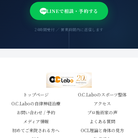
LINEで相談・予約する
24時間受付 ／ 営業時間内に返信します
トップページ
O.C.Laboのスポーツ整体
O.C.Laboの自律神経治療
アクセス
お問い合わせ / 予約
プロ施術家の声
メディア情報
よくある質問
初めてご来院される方へ
OCL理論と身体の見方