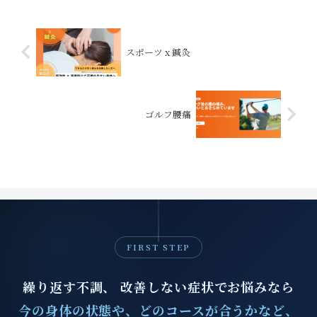
と言われ、ワラを...
スポーツ x 鍼灸
ゴルフ腰痛
FIRST STEP
繰り返す不調、 改善しない症状でお悩みなら
今の身体の状態や、どのコースが合うかなど、