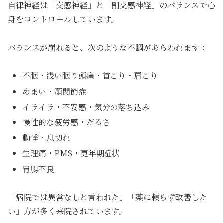
自律神経は「交感神経」と「副交感神経」のバランスで心
身をコントロールしています。
バランスが崩れると、次のような不調があらわれます：
不眠・浅い眠り頭痛・首こり・肩こり
めまい・顎関節症
イライラ・不安感・気分の落ち込み
慢性的な疲労感・だるさ
動悸・息切れ
生理痛・PMS・更年期症状
胃腸不良
「病院では異常なしと言われた」「薬に頼らず改善した
い」方が多く来院されています。