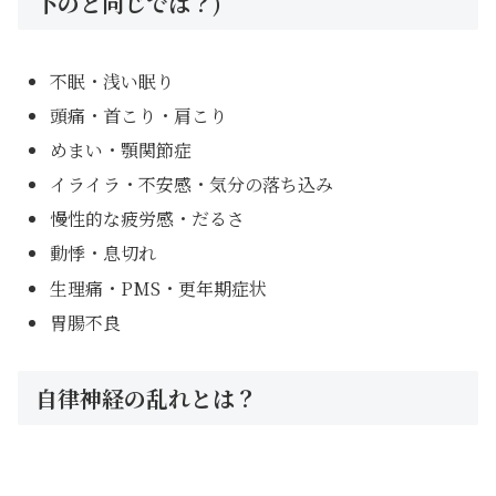
下のと同じでは？)
不眠・浅い眠り
頭痛・首こり・肩こり
めまい・顎関節症
イライラ・不安感・気分の落ち込み
慢性的な疲労感・だるさ
動悸・息切れ
生理痛・PMS・更年期症状
胃腸不良
自律神経の乱れとは？