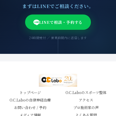
まずはLINEでご相談ください。
LINEで相談・予約する
24時間受付 ／ 営業時間内に返信します
トップページ
O.C.Laboのスポーツ整体
O.C.Laboの自律神経治療
アクセス
お問い合わせ / 予約
プロ施術家の声
メディア情報
よくある質問