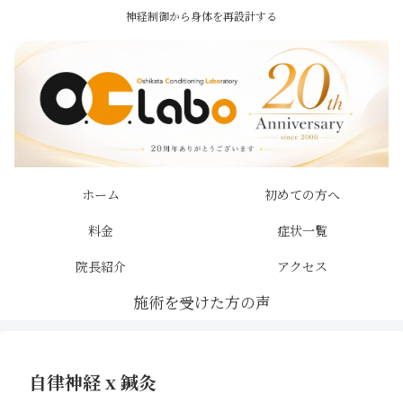
神経制御から身体を再設計する
ホーム
初めての方へ
料金
症状一覧
院長紹介
アクセス
自律神経 x 鍼灸