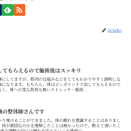
oclabo
してもらえるので施術後はスッキリ
事にしてますが、筋肉の仕組みなどをとてもわかりやすく説明しな
強になります。もちろん、体はピンポイントで治してもらえるので
く、骨への変な負担も無いストレッチ・施術...
腕の整体師さんです
かり受けることができました。体の疲れを意識することはありまし
、何が原因なのかを理解したことは無かったので、教えて頂いたこ
体の調整の中には疲れや歪みといった骨格に...