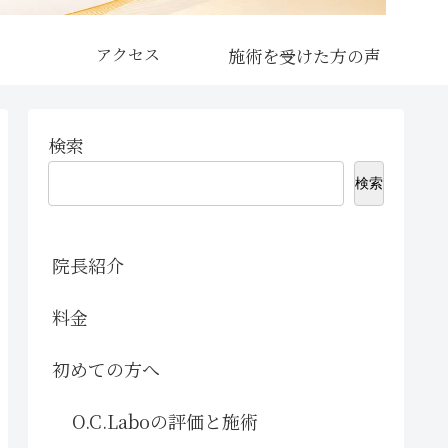
アクセス
検索
検索
院長紹介
料金
初めての方へ
O.C.Laboの評価と施術