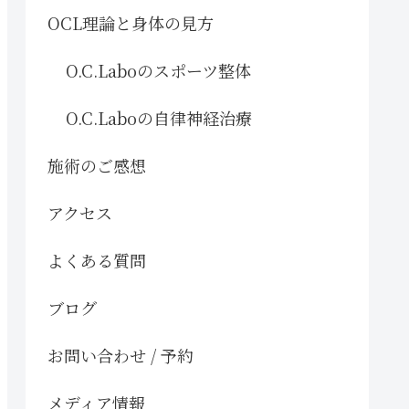
OCL理論と身体の見方
O.C.Laboのスポーツ整体
O.C.Laboの自律神経治療
施術のご感想
アクセス
よくある質問
ブログ
お問い合わせ / 予約
メディア情報