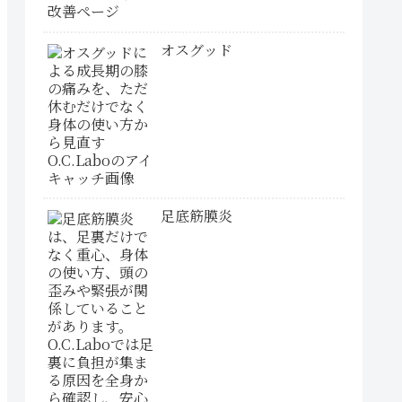
オスグッド
足底筋膜炎