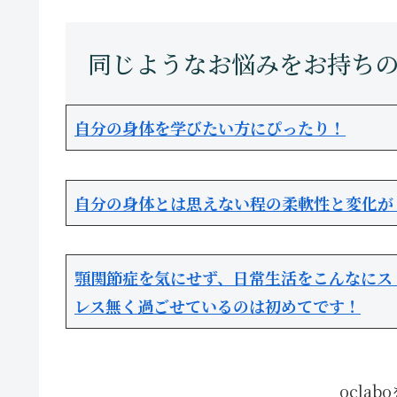
自分の身体を学びたい方にぴったり！
自分の身体とは思えない程の柔軟性と変化が
顎関節症を気にせず、日常生活をこんなにス
レス無く過ごせているのは初めてです！
ocla