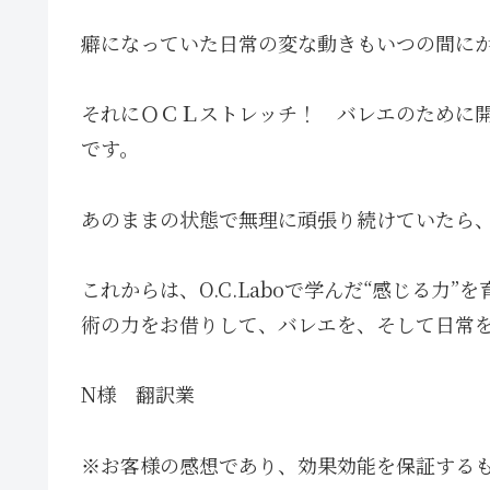
癖になっていた日常の変な動きもいつの間に
それにＯＣＬストレッチ！ バレエのために
です。
あのままの状態で無理に頑張り続けていたら
これからは、O.C.Laboで学んだ“感じる力
術の力をお借りして、バレエを、そして日常
N様 翻訳業
※お客様の感想であり、効果効能を保証する