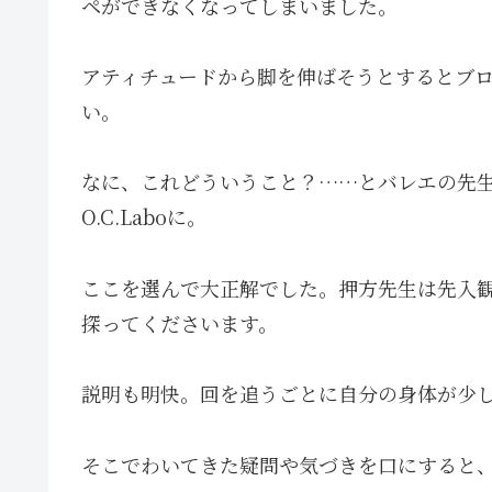
ペができなくなってしまいました。
アティチュードから脚を伸ばそうとするとブ
い。
なに、これどういうこと？……とバレエの先
O.C.Laboに。
ここを選んで大正解でした。押方先生は先入
探ってくださいます。
説明も明快。回を追うごとに自分の身体が少
そこでわいてきた疑問や気づきを口にすると