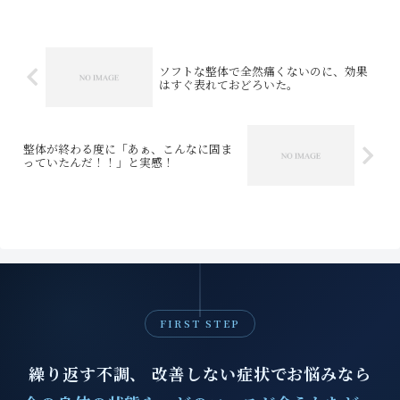
にはびっくりするほど身体を動かしやす
くなっていました。自分で出...
ソフトな整体で全然痛くないのに、効果
はすぐ表れておどろいた。
整体が終わる度に「あぁ、こんなに固ま
っていたんだ！！」と実感！
FIRST STEP
繰り返す不調、 改善しない症状でお悩みなら