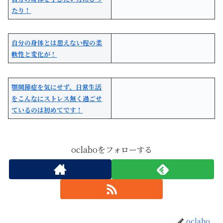
たり！
自分の身体とは思えない程の柔
軟性と変化が！
顎関節症を気にせず、日常生活
をこんなにストレス無く過ごせ
ているのは初めてです！
oclaboをフォローする
oclabo