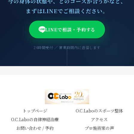
今の身体の状態や、どのコースが合うかなど、
まずはLINEでご相談ください。
LINEで相談・予約する
24時間受付 ／ 営業時間内に返信します
トップページ
O.C.Laboのスポーツ整体
O.C.Laboの自律神経治療
アクセス
お問い合わせ / 予約
プロ施術家の声