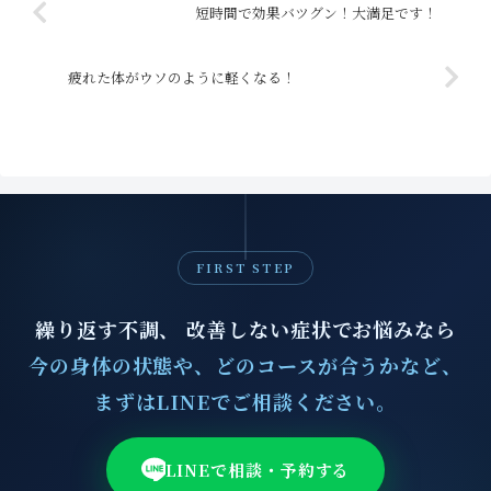
短時間で効果バツグン！大満足です！
疲れた体がウソのように軽くなる！
FIRST STEP
繰り返す不調、 改善しない症状でお悩みなら
今の身体の状態や、どのコースが合うかなど、
まずはLINEでご相談ください。
LINEで相談・予約する