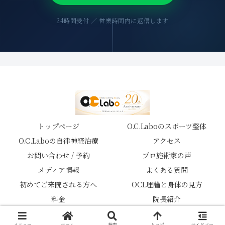
24時間受付 ／ 営業時間内に返信します
トップページ
O.C.Laboのスポーツ整体
O.C.Laboの自律神経治療
アクセス
お問い合わせ / 予約
プロ施術家の声
メディア情報
よくある質問
初めてご来院される方へ
OCL理論と身体の見方
料金
院長紹介
© 2026 スポーツ鍼灸整体院 O.C.Labo.
メニュー
ホーム
検索
トップ
サイドバー