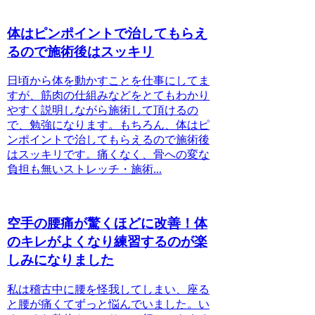
体はピンポイントで治してもらえ
るので施術後はスッキリ
日頃から体を動かすことを仕事にしてま
すが、筋肉の仕組みなどをとてもわかり
やすく説明しながら施術して頂けるの
で、勉強になります。もちろん、体はピ
ンポイントで治してもらえるので施術後
はスッキリです。痛くなく、骨への変な
負担も無いストレッチ・施術...
空手の腰痛が驚くほどに改善！体
のキレがよくなり練習するのが楽
しみになりました
私は稽古中に腰を怪我してしまい、座る
と腰が痛くてずっと悩んでいました。い