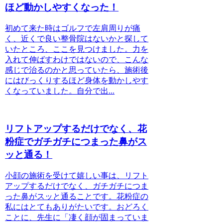
ほど動かしやすくなった！
初めて来た時はゴルフで左肩周りが痛
く、近くで良い整骨院はないかと探して
いたところ、ここを見つけました。力を
入れて伸ばすわけではないので、こんな
感じで治るのかと思っていたら、施術後
にはびっくりするほど身体を動かしやす
くなっていました。自分で出...
リフトアップするだけでなく、花
粉症でガチガチにつまった鼻がス
ッと通る！
小顔の施術を受けて嬉しい事は、リフト
アップするだけでなく、ガチガチにつま
った鼻がスッと通ることです。花粉症の
私にはとてもありがたいです。おどろく
ことに、先生に「凄く顔が固まっていま