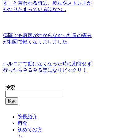
す」と言われる時は、疲れやストレスが
かなりたまっている時なの...
病院でも原因がわからなかった肩の痛み
が初回で軽くなりましました
ヘルニアで動けなくなった時に期待せず
行ったらみるみる楽になりビックリ！
検索
検索
院長紹介
料金
初めての方
へ