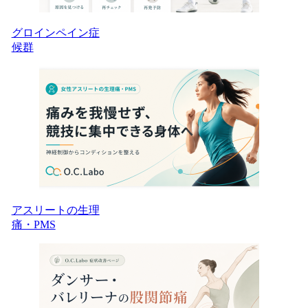
グロインペイン症
候群
アスリートの生理
痛・PMS