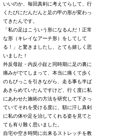
いいのか、毎回真剣に考えてらして、行
くたびにだんだんと足の甲の形が変わっ
てきたんです。
「私の足はこういう形になるんだ！正常
な形（キレイなアーチ形）をしてして
る！」と驚きましたし、とても嬉しく思
いました！
外反母趾・内反小趾と同時期に足の裏に
痛みがでてしまって、本当に痛くて歩く
のもびっこを引きながら、走る事も半ば
あきらめていたんですけど、行く度に私
にあわせた施術の方法を研究して下さっ
ていてそれを受ける度に、額に汗し真剣
に私の体や足を治してくれる姿を見てと
ても有り難く思いました。
自宅や空き時間に出来るストレッチを教