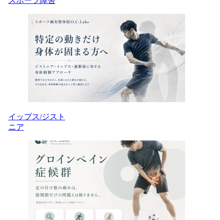
スポーツ障害
イップス/ジスト
ニア