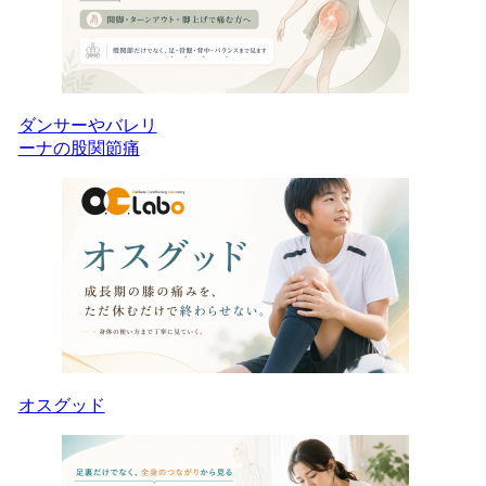
ダンサーやバレリ
ーナの股関節痛
オスグッド