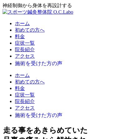
神経制御から身体を再設計する
ホーム
初めての方へ
料金
症状一覧
院長紹介
アクセス
ホーム
初めての方へ
料金
症状一覧
院長紹介
アクセス
走る事をあきらめていた