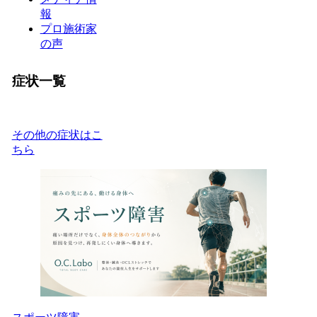
報
プロ施術家
の声
症状一覧
その他の症状はこ
ちら