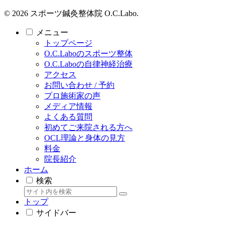
© 2026 スポーツ鍼灸整体院 O.C.Labo.
メニュー
トップページ
O.C.Laboのスポーツ整体
O.C.Laboの自律神経治療
アクセス
お問い合わせ / 予約
プロ施術家の声
メディア情報
よくある質問
初めてご来院される方へ
OCL理論と身体の見方
料金
院長紹介
ホーム
検索
トップ
サイドバー