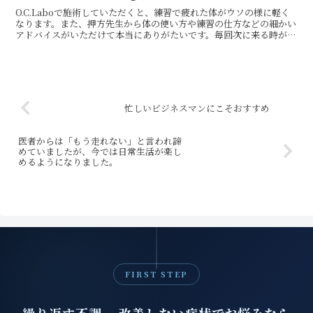
O.C.Laboで施術していただくと、練習で疲れた体がウソの様に軽く
なります。また、押方先生から体の使い方や練習の仕方などの細かい
アドバイスがいただけて本当にありがたいです。毎回次に来る時が楽
しみです。あるオヤジファイター様 アマチュア格闘...
忙しいビジネスマンにこそおすすめ
医者からは「もう走れない」と言われ諦
めていましたが、今では日常生活が楽し
めるようになりました。
FIRST STEP