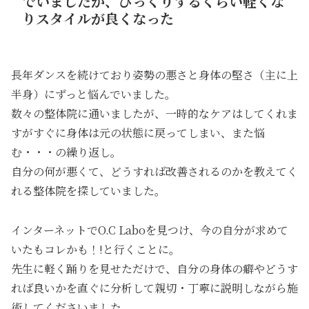
でいましたが、びっくりするくらい軽くな
りスタイルが良くなった
長年ダンスを続けており姿勢の悪さと身体の堅さ（主に上
半身）にずっと悩んでいました。
数々の整体院に通いましたが、一時的なケアはしてくれま
すがすぐに身体は元の状態に戻ってしまい、また悩
む・・・の繰り返し。
自分の何が悪くて、どうすれば改善されるのかを教えてく
れる整体院を探していました。
インターネットでO.C Laboを見つけ、今の自分が求めて
いたもコレかも！!と行くことに。
先生に軽く踊りを見せただけで、自分の身体の癖やどうす
れば良いかを直ぐに分析して親切・丁寧に説明しながら施
術してくださいました。