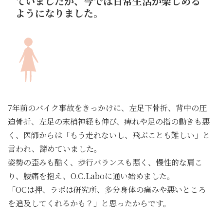
ていましたが、今では日常生活が楽しめる
ようになりました。
7年前のバイク事故をきっかけに、左足下骨折、背中の圧
迫骨折、左足の末梢神経も伸び、痺れや足の指の動きも悪
く、医師からは「もう走れないし、飛ぶことも難しい」と
言われ、諦めていました。
姿勢の歪みも酷く、歩行バランスも悪く、慢性的な肩こ
り、腰痛を抱え、O.C.Laboに通い始めました。
「OCは押、ラボは研究所、多分身体の痛みや悪いところ
を追及してくれるかも？」と思ったからです。