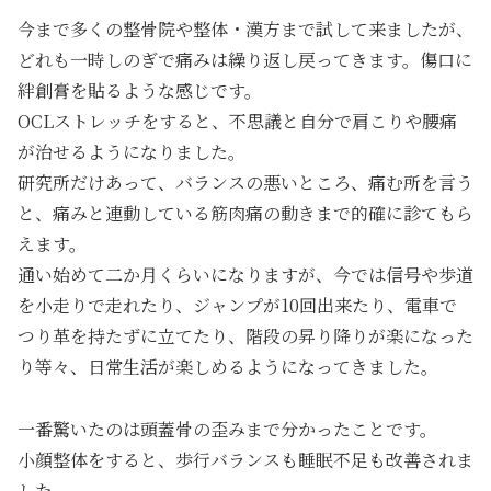
今まで多くの整骨院や整体・漢方まで試して来ましたが、
どれも一時しのぎで痛みは繰り返し戻ってきます。傷口に
絆創膏を貼るような感じです。
OCLストレッチをすると、不思議と自分で肩こりや腰痛
が治せるようになりました。
研究所だけあって、バランスの悪いところ、痛む所を言う
と、痛みと連動している筋肉痛の動きまで的確に診てもら
えます。
通い始めて二か月くらいになりますが、今では信号や歩道
を小走りで走れたり、ジャンプが10回出来たり、電車で
つり革を持たずに立てたり、階段の昇り降りが楽になった
り等々、日常生活が楽しめるようになってきました。
一番驚いたのは頭蓋骨の歪みまで分かったことです。
小顔整体をすると、歩行バランスも睡眠不足も改善されま
した。