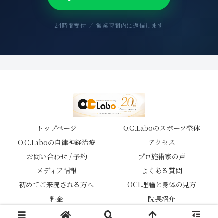
24時間受付 ／ 営業時間内に返信します
トップページ
O.C.Laboのスポーツ整体
O.C.Laboの自律神経治療
アクセス
お問い合わせ / 予約
プロ施術家の声
メディア情報
よくある質問
初めてご来院される方へ
OCL理論と身体の見方
料金
院長紹介
© 2026 スポーツ鍼灸整体院 O.C.Labo.