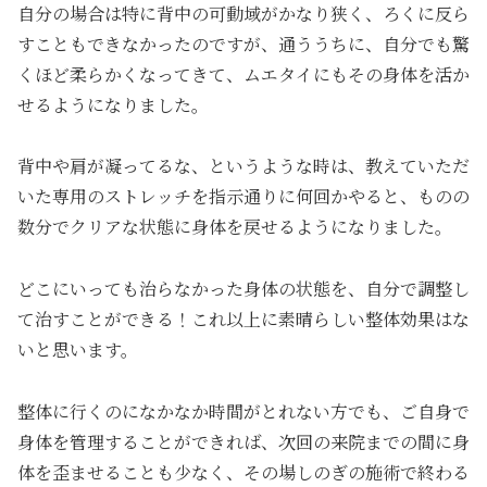
自分の場合は特に背中の可動域がかなり狭く、ろくに反ら
すこともできなかったのですが、通ううちに、自分でも驚
くほど柔らかくなってきて、ムエタイにもその身体を活か
せるようになりました。
背中や肩が凝ってるな、というような時は、教えていただ
いた専用のストレッチを指示通りに何回かやると、ものの
数分でクリアな状態に身体を戻せるようになりました。
どこにいっても治らなかった身体の状態を、自分で調整し
て治すことができる！これ以上に素晴らしい整体効果はな
いと思います。
整体に行くのになかなか時間がとれない方でも、ご自身で
身体を管理することができれば、次回の来院までの間に身
体を歪ませることも少なく、その場しのぎの施術で終わる