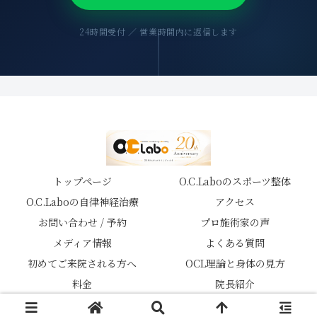
24時間受付 ／ 営業時間内に返信します
トップページ
O.C.Laboのスポーツ整体
O.C.Laboの自律神経治療
アクセス
お問い合わせ / 予約
プロ施術家の声
メディア情報
よくある質問
初めてご来院される方へ
OCL理論と身体の見方
料金
院長紹介
© 2026 スポーツ鍼灸整体院 O.C.Labo.