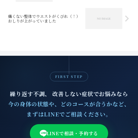
痛くない整体でウエストがくびれ（！）
おしりが上がっていました
FIRST STEP
繰り返す不調、 改善しない症状でお悩みなら
今の身体の状態や、どのコースが合うかなど、
まずはLINEでご相談ください。
LINEで相談・予約する