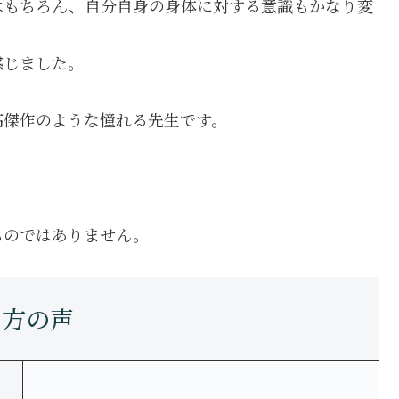
はもちろん、自分自身の身体に対する意識もかなり変
感じました。
高傑作のような憧れる先生です。
ものではありません。