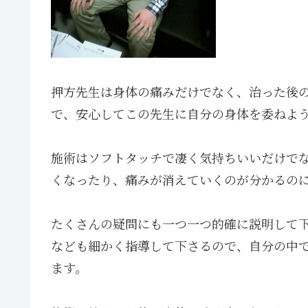
押方先生は身体の痛みだけでなく、治った後
で、安心してこの先生に自分の身体を委ねよ
施術はソフトタッチで凄く気持ちいいだけで
くなったり、痛みが消えていくのが分かるの
たくさんの疑問にも一つ一つ的確に説明して
なども細かく指導して下さるので、自分の中
ます。