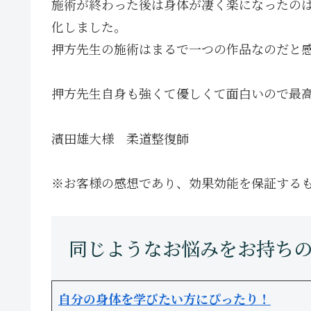
施術が終わった後は身体が凄く楽になったの
化しました。
押方先生の施術はまるで一つの作品なのだと
押方先生自身も強くて優しくて面白いので最
濱田雄大様 柔道整復師
※お客様の感想であり、効果効能を保証する
自分の身体を学びたい方にぴったり！