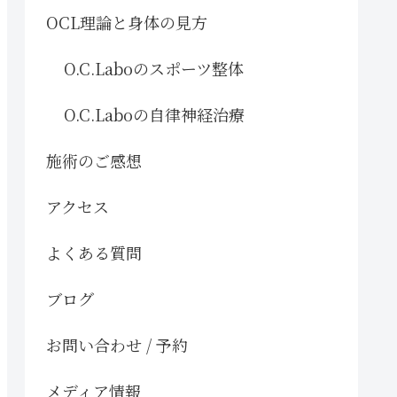
OCL理論と身体の見方
O.C.Laboのスポーツ整体
O.C.Laboの自律神経治療
施術のご感想
アクセス
よくある質問
ブログ
お問い合わせ / 予約
メディア情報