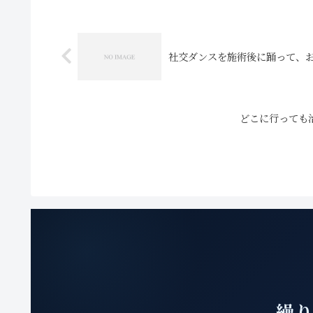
社交ダンスを施術後に踊って、
どこに行っても
繰り