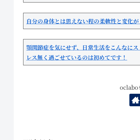
自分の身体とは思えない程の柔軟性と変化が
顎関節症を気にせず、日常生活をこんなにス
レス無く過ごせているのは初めてです！
ocla