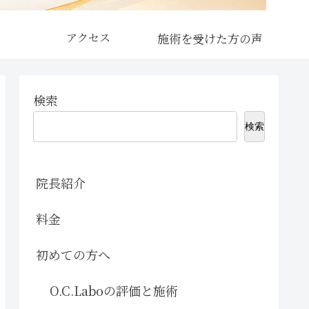
アクセス
検索
検索
院長紹介
料金
初めての方へ
O.C.Laboの評価と施術