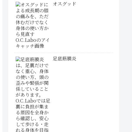
オスグッド
足底筋膜炎