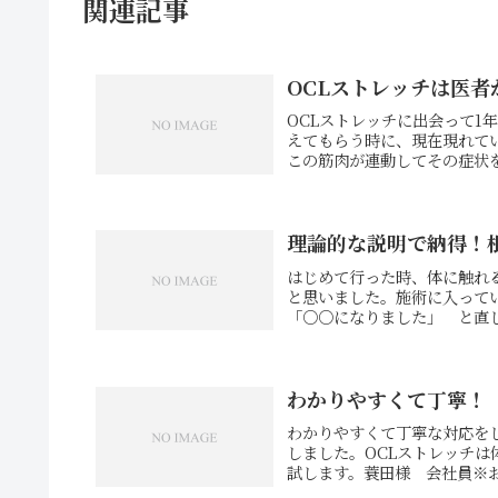
関連記事
OCLストレッチは医
OCLストレッチに出会って1
えてもらう時に、現在現れて
この筋肉が連動してその症状を
理論的な説明で納得！
はじめて行った時、体に触れ
と思いました。施術に入って
「○○になりました」 と直し
わかりやすくて丁寧！
わかりやすくて丁寧な対応を
しました。OCLストレッチ
試します。蓑田様 会社員※お