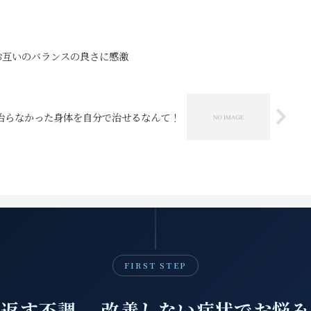
お互いのバランスの良さに感激
治らなかった身体を自分で治せるなんて！
FIRST STEP
返す不調、 改善しない症状でお悩