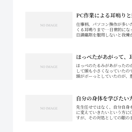
PC作業による耳鳴り
仕事柄、パソコン操作が多い
くる耳鳴りまで…日常的にな
日鎮痛剤を服用しないと我慢が
ほっぺたがあがって、
ほっぺのたるみがあがったの
して頭も小さくなっていたの
頭がボーっとしていたのが、意
自分の身体を学びたい
先生任せではなく、自分自身
に変えていきたいという方にO
すが、その対処としての眼のま