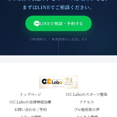
まずはLINEでご相談ください。
LINEで相談・予約する
24時間受付 ／ 営業時間内に返信します
トップページ
O.C.Laboのスポーツ整体
O.C.Laboの自律神経治療
アクセス
お問い合わせ / 予約
プロ施術家の声
メディア情報
よくある質問