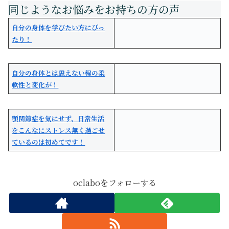
自分の身体を学びたい方にぴっ
たり！
自分の身体とは思えない程の柔
軟性と変化が！
顎関節症を気にせず、日常生活
をこんなにストレス無く過ごせ
ているのは初めてです！
oclaboをフォローする