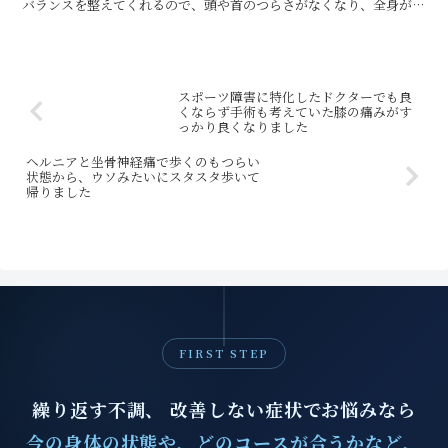
バランスを整えてくれるので、頭や首のつらさがなくなり、全身がラ
クになりました！また、食べ過ぎて顔が浮腫むことに悩んで...
スポーツ障害に特化したドクターでも良
くならず手術も考えていた膝の痛みがす
っかり良くなりました
ヘルニアと坐骨神経痛で歩くのもつらい
状態から、ウソみたいにスタスタ歩いて
帰りました
FIRST STEP
繰り返す不調、 改善しない症状でお悩みなら
今の身体の状態や、どのコースが合うかなど、