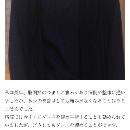
私は長年、股関節のつまりと痛みがあり病院や整体に通い
ましたが、多少の改善はしても痛みがなくなることはあり
ませんでした。
病院では今すぐにダンスを辞め手術することも勧められて
いましたが、どうしてもダンスを諦めることができず、