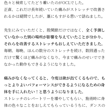
色々と検索してたどり着いたのがOCLでした。
正直、これだけ長年続いていた痛みがストレッチで改善さ
れるかは疑問でしたが、藁にもすがる思いで訪ねました。
先生にみていただくと、股関節だけではなく、
全く予測し
ていなかった別の場所が影響を与えていたことが分かり、
それらを改善するストレッチもおしえていただきました。
毎朝、毎晩、ほんの数分のストレッチを続け、数回通った
だけで驚くほど痛みがなくなり、今まで痛みのせいででき
なかった動作もできるようになりました。
痛みがなくなってくると、今度は欲が出てくるもので、も
っとよりよいパフォーマンスができるようになるための身
体を手に入れたい！と思うようになりました。
ストレッチのレパートリーを増やしてもらい、施術時に身
体の色々なことをおしえてもらっているうちに、ダンスの