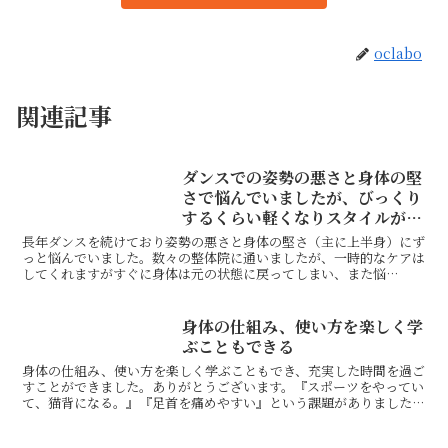
oclabo
関連記事
ダンスでの姿勢の悪さと身体の堅
さで悩んでいましたが、びっくり
するくらい軽くなりスタイルが良
くなった
長年ダンスを続けており姿勢の悪さと身体の堅さ（主に上半身）にず
っと悩んでいました。数々の整体院に通いましたが、一時的なケアは
してくれますがすぐに身体は元の状態に戻ってしまい、また悩
む・・・の繰り返し。自分の何が悪くて、どうすれば改善されるの...
身体の仕組み、使い方を楽しく学
ぶこともできる
身体の仕組み、使い方を楽しく学ぶこともでき、充実した時間を過ご
すことができました。ありがとうございます。『スポーツをやってい
て、猫背になる。』『足首を痛めやすい』という課題がありました
が、わかりやすいご指導により、これから克服出来そうです。...