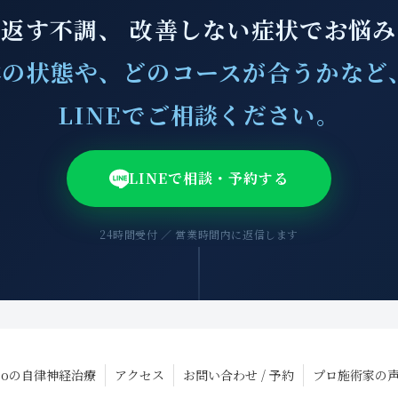
返す不調、 改善しない症状でお悩
の状態や、どのコースが合うかなど
LINEでご相談ください。
LINEで相談・予約する
24時間受付 ／ 営業時間内に返信します
Laboの自律神経治療
アクセス
お問い合わせ / 予約
プロ施術家の