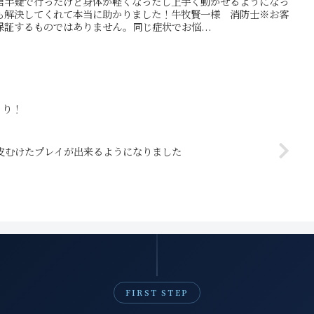
信半疑で行ったけど身体が軽くなったし上手く動かせるようになっ
も解決してくれて本当に助かりました！牛牧賢一様 消防士※お客
証するものではありません。同じ症状でお悩...
くり！
皮むけたプレイが出来るようになりました
FIRST STEP