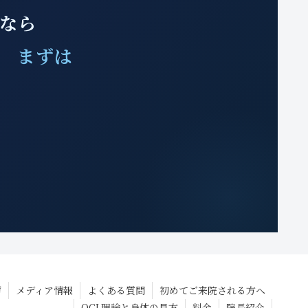
みなら
、 まずは
声
メディア情報
よくある質問
初めてご来院される方へ
OCL理論と身体の見方
料金
院長紹介