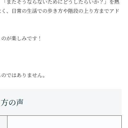
」「またそうならないためにどうしたらいか？」を熱
なく、日常の生活での歩き方や階段の上り方までアド
。
うのが楽しみです！
ものではありません。