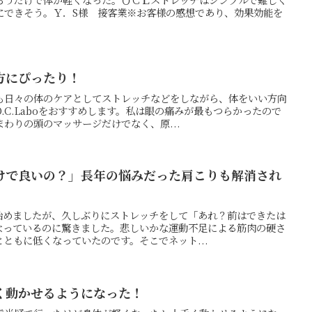
にできそう。Ｙ．S様 接客業※お客様の感想であり、効果効能を
。
方にぴったり！
も日々の体のケアとしてストレッチなどをしながら、体をいい方向
.C.Laboをおすすめします。私は眼の痛みが最もつらかったので
わりの頭のマッサージだけでなく、原...
けで良いの？」長年の悩みだった肩こりも解消され
始めましたが、久しぶりにストレッチをして「あれ？前はできたは
なっているのに驚きました。悲しいかな運動不足による筋肉の硬さ
ともに低くなっていたのです。そこでネット...
く動かせるようになった！