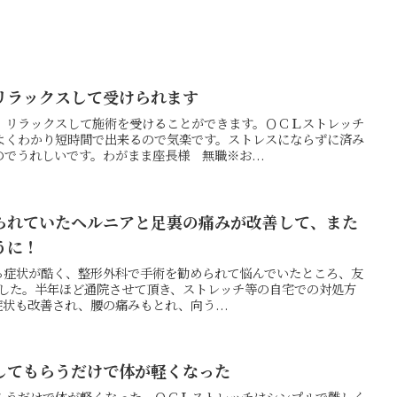
リラックスして受けられます
、リラックスして施術を受けることができます。ＯＣＬストレッチ
よくわかり短時間で出来るので気楽です。ストレスにならずに済み
でうれしいです。わがまま座長様 無職※お...
られていたヘルニアと足裏の痛みが改善して、また
うに！
る症状が酷く、整形外科で手術を勧められて悩んでいたところ、友
知りました。半年ほど通院させて頂き、ストレッチ等の自宅での対処方
状も改善され、腰の痛みもとれ、向う...
してもらうだけで体が軽くなった
らうだけで体が軽くなった。ＯＣＬストレッチはシンプルで難しく