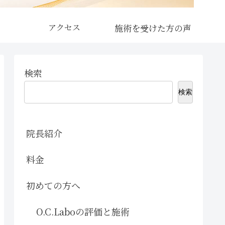
アクセス
検索
検索
院長紹介
料金
初めての方へ
O.C.Laboの評価と施術