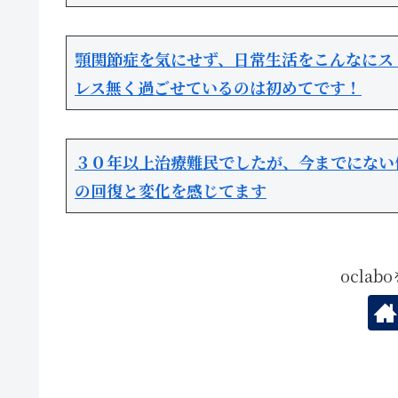
顎関節症を気にせず、日常生活をこんなにス
レス無く過ごせているのは初めてです！
３０年以上治療難民でしたが、今までにない
の回復と変化を感じてます
ocla