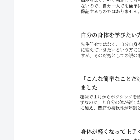
ないので、自分一人でも簡単
保証するものではありません
自分の身体を学びたい
先生任せではなく、自分自身
に変えていきたいという方にO
すが、その対処としての眼のま
「こんな簡単なことだ
ました
趣味で１月からボクシングを
ずなのに」と自分の体が硬く
に加え、関節の柔軟性が年齢と
身体が軽くなって上手