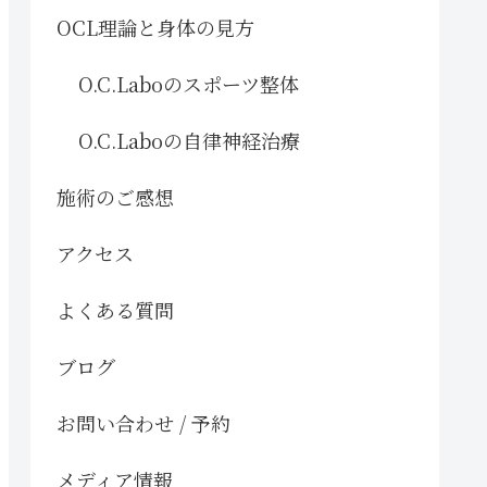
OCL理論と身体の見方
O.C.Laboのスポーツ整体
O.C.Laboの自律神経治療
施術のご感想
アクセス
よくある質問
ブログ
お問い合わせ / 予約
メディア情報