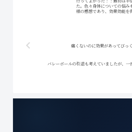
行ってよかった！！最初は半
た。色々身体についての悩み
様の感想であり、効果効能を保
痛くないのに効果があってびっ
バレーボールの引退も考えていましたが、一