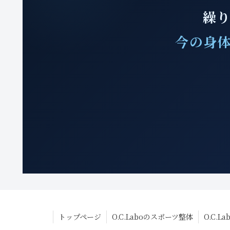
繰り
今の身体
トップページ
O.C.Laboのスポーツ整体
O.C.