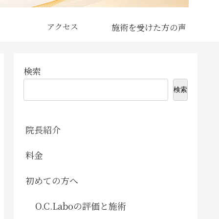
アクセス
検索
検索
院長紹介
料金
初めての方へ
O.C.Laboの評価と施術