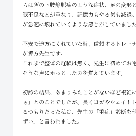
らはぎの下肢静脈瘤のような症状、足の変形
眠不足などが重なり、記憶力もやる気も減退
が急速に壊れていくような感じがしていまし
不安で途方にくれていた時、信頼するトレー
が押方先生です。
これまで整体の経験は無く、先生に初めてお
そうな声にホっとしたのを覚えています。
初診の結果、あまりみたことがないほど複雑
ぁ」とのことでしたが、長くヨガやウェイト
るつもりだった私は、先生の「重症」診断を
ずい」と言われました。