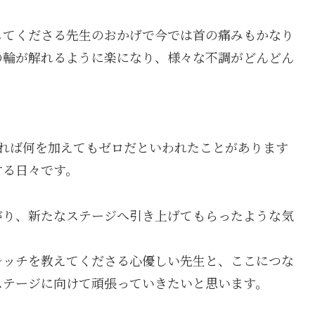
してくださる先生のおかげで今では首の痛みもかなり
の輪が解れるように楽になり、様々な不調がどんどん
。
れれば何を加えてもゼロだといわれたことがあります
する日々です。
がり、新たなステージへ引き上げてもらったような気
レッチを教えてくださる心優しい先生と、ここにつな
ステージに向けて頑張っていきたいと思います。