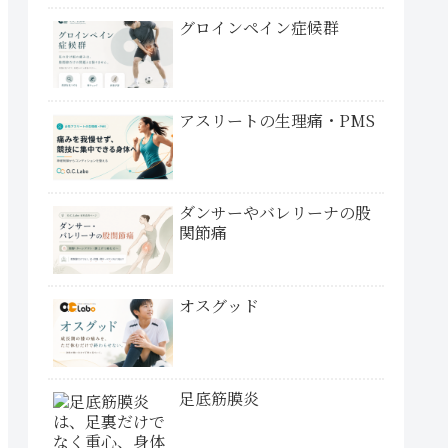
グロインペイン症候群
アスリートの生理痛・PMS
ダンサーやバレリーナの股
関節痛
オスグッド
足底筋膜炎