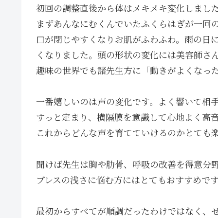
初回の調整直後から体はメキメキ変化しまし
まずあんなにむくんでいたふくらはぎが一回
口が閉じやすくなりお肌がふわふわ。雨の日
くなりました。頭の形状の変化には美容師さ
趣味の世界でも諸先生方に「動きがよくなっ
一番嬉しいのは声の変化です。よく響いて相
すっと定まり、横隔膜を意識して心地よく高
これからどんな声を育てていけるのかとても
聞けば先生は胸や肋骨、呼吸の改善を得意分野
ブレスの浅さに悩む方にはとてもおすすめで
最初からすべてが順調だったわけではなく、