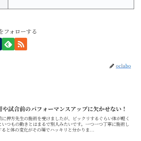
boをフォローする
oclabo
習や試合前のパフォーマンスアップに欠かせない！
前に押方先生の施術を受けましたが、ビックリするぐらい体が軽く
といつもの動きとはまるで別人みたいです。一つ一つ丁寧に施術し
ると体の変化がその場でハッキリと分かりま...