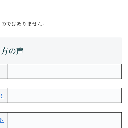
ものではありません。
！
ト