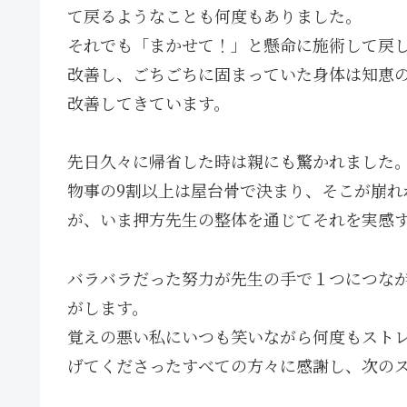
て戻るようなことも何度もありました。
それでも「まかせて！」と懸命に施術して戻
改善し、ごちごちに固まっていた身体は知恵
改善してきています。
先日久々に帰省した時は親にも驚かれました
物事の9割以上は屋台骨で決まり、そこが崩
が、いま押方先生の整体を通じてそれを実感
バラバラだった努力が先生の手で１つにつな
がします。
覚えの悪い私にいつも笑いながら何度もスト
げてくださったすべての方々に感謝し、次の