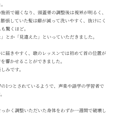
た。
の施術で細くなり、頭蓋骨の調整後は視界が明るく、
に膨張していた髪は癖が減って洗いやすく、抜けにく
んも驚くほど。
た」とか「見違えた」といっていただきました。
手に届きやすく、歌のレッスンでは初めて首の位置が
音を響かせることができました。
楽しみです。
の1つとされているようで、声楽や語学の学習者で
す。
せっかく調整いただいた身体をわずか一週間で破壊し