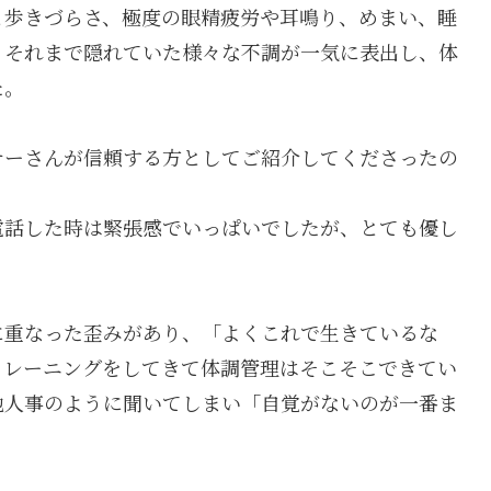
と歩きづらさ、極度の眼精疲労や耳鳴り、めまい、睡
。それまで隠れていた様々な不調が一気に表出し、体
た。
ナーさんが信頼する方としてご紹介してくださったの
電話した時は緊張感でいっぱいでしたが、とても優し
に重なった歪みがあり、「よくこれで生きているな
トレーニングをしてきて体調管理はそこそこできてい
他人事のように聞いてしまい「自覚がないのが一番ま