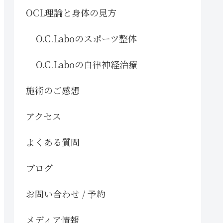
OCL理論と身体の見方
O.C.Laboのスポーツ整体
O.C.Laboの自律神経治療
施術のご感想
アクセス
よくある質問
ブログ
お問い合わせ / 予約
メディア情報