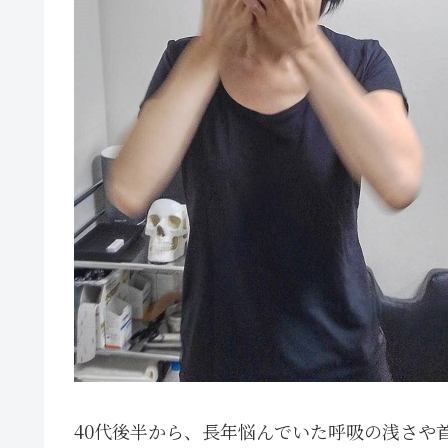
40代後半から、長年悩んでいた呼吸の浅さや