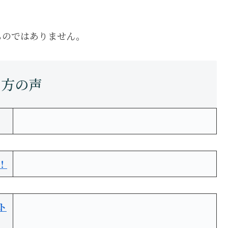
ものではありません。
！
ト