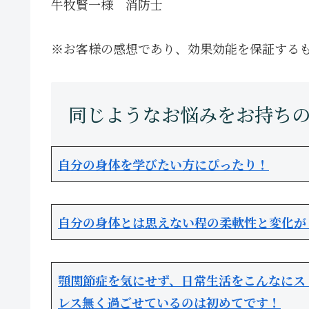
牛牧賢一様 消防士
※お客様の感想であり、効果効能を保証する
自分の身体を学びたい方にぴったり！
自分の身体とは思えない程の柔軟性と変化が
顎関節症を気にせず、日常生活をこんなにス
レス無く過ごせているのは初めてです！