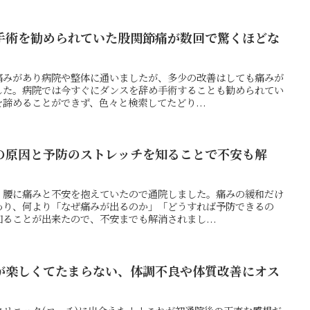
手術を勧められていた股関節痛が数回で驚くほどな
痛みがあり病院や整体に通いましたが、多少の改善はしても痛みが
した。病院では今すぐにダンスを辞め手術することも勧められてい
諦めることができず、色々と検索してたどり...
の原因と予防のストレッチを知ることで不安も解
・腰に痛みと不安を抱えていたので通院しました。痛みの緩和だけ
わり、何より「なぜ痛みが出るのか」「どうすれば予防できるの
ることが出来たので、不安までも解消されまし...
が楽しくてたまらない、体調不良や体質改善にオス