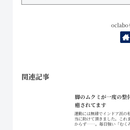
ocla
関連記事
脚のムクミが一度の整
癒されてます
運動には無縁でインドア派の
当に助けて頂きました。これ
からず……。毎日強い「むくみ