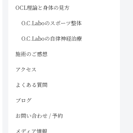
OCL理論と身体の見方
O.C.Laboのスポーツ整体
O.C.Laboの自律神経治療
施術のご感想
アクセス
よくある質問
ブログ
お問い合わせ / 予約
メディア情報