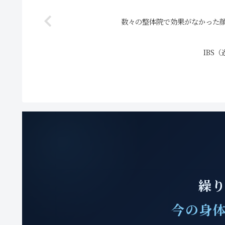
数々の整体院で効果がなかった顔
IBS
繰り
今の身体