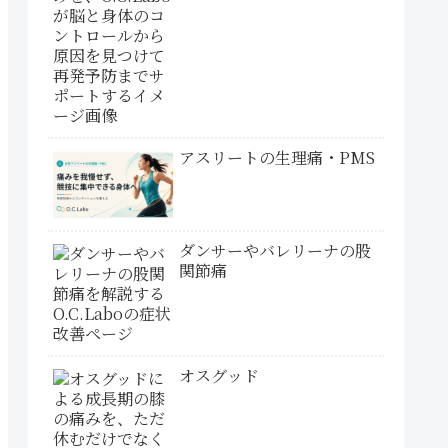
アスリートの生理痛・PMS
ダンサーやバレリーナの股
関節痛
オスグッド