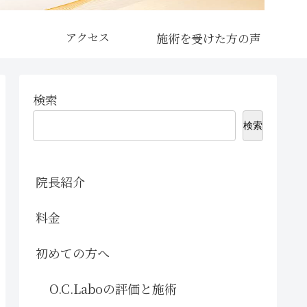
アクセス
検索
検索
院長紹介
料金
初めての方へ
O.C.Laboの評価と施術