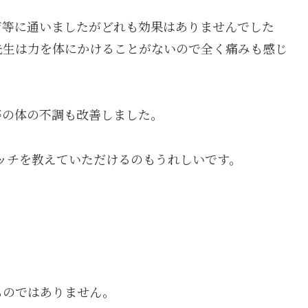
ジ等に通いましたがどれも効果はありませんでした
先生は力を体にかけることがないので全く痛みも感じ
等の体の不調も改善しました。
レッチを教えていただけるのもうれしいです。
。
ものではありません。