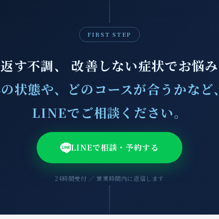
FIRST STEP
返す不調、 改善しない症状でお悩
の状態や、どのコースが合うかなど
LINEでご相談ください。
LINEで相談・予約する
24時間受付 ／ 営業時間内に返信します