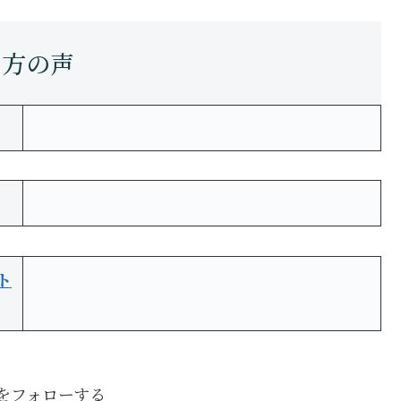
ト
boをフォローする