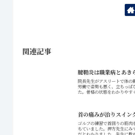
関連記事
腱鞘炎は職業病とあき
院長先生がアスリートで体の
労働で姿勢も悪く、立ちっぱ
た。骨格の状態をわかりやすく
首の痛みが治りスイン
ゴルフの練習で首回りの筋肉
ちていました。押方先生にみ
だとわかりました。先生に教わ