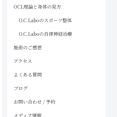
OCL理論と身体の見方
O.C.Laboのスポーツ整体
O.C.Laboの自律神経治療
施術のご感想
アクセス
よくある質問
ブログ
お問い合わせ / 予約
メディア情報