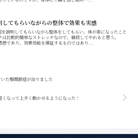
明してもらいながらの整体で効果も実感
因を説明してもらいながら整体をしてもらい、体が楽になったこと
ッチは比較的簡単なストレッチなので、継続してやれると思う。
感想であり、効果効能を保証するものではあり...
ていた顎関節症が治りました
軽くなって上手く動かせるようになった！