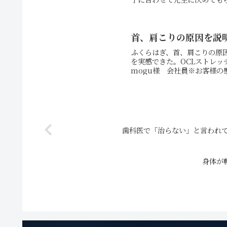
首、肩こりの原因を説
ふくらはぎ、首、肩こりの原
を実感できた。OCLストレ
mogu様 会社員※お客様の
歯科医で「治らない」と言われ
身体が