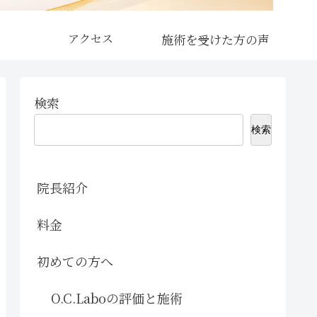
アクセス
検索
検索
院長紹介
料金
初めての方へ
O.C.Laboの評価と施術