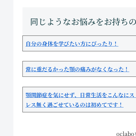
自分の身体を学びたい方にぴったり！
常に重だるかった顎の痛みがなくなった！
顎関節症を気にせず、日常生活をこんなにス
レス無く過ごせているのは初めてです！
ocla