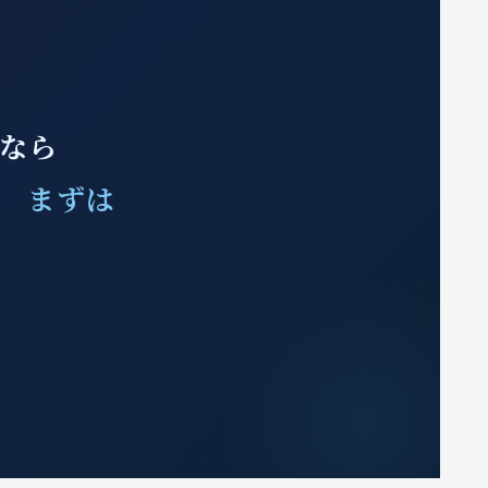
みなら
、 まずは