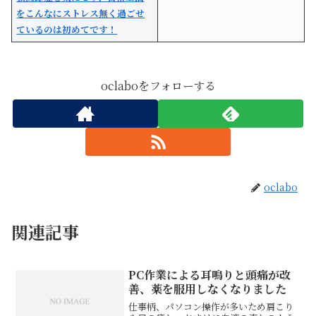
をこんなにストレス無く過ごせ
ているのは初めてです！
oclaboをフォローする
oclabo
関連記事
PC作業による耳鳴りと頭痛が改
善、薬を服用しなくなりました
仕事柄、パソコン操作が多いため肩こり