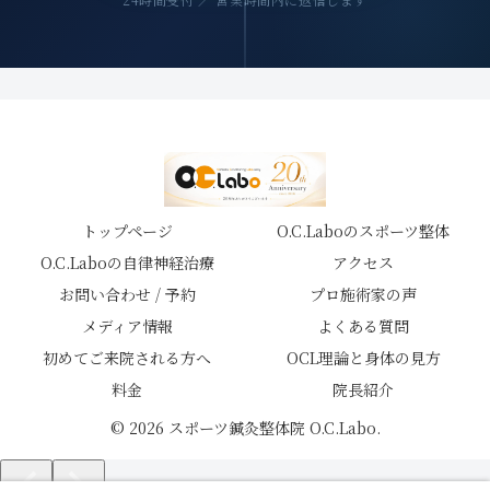
トップページ
O.C.Laboのスポーツ整体
O.C.Laboの自律神経治療
アクセス
お問い合わせ / 予約
プロ施術家の声
メディア情報
よくある質問
初めてご来院される方へ
OCL理論と身体の見方
料金
院長紹介
© 2026 スポーツ鍼灸整体院 O.C.Labo.