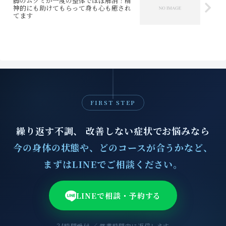
脚のムクミが一度の整体でほぼ解消！精
神的にも助けてもらって身も心も癒され
てます
FIRST STEP
繰り返す不調、 改善しない症状でお悩みなら
今の身体の状態や、どのコースが合うかなど、
まずはLINEでご相談ください。
LINEで相談・予約する
24時間受付 ／ 営業時間内に返信します