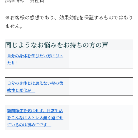
深澤博様 会社員
※お客様の感想であり、効果効能を保証するものではあり
ません。
自分の身体を学びたい方にぴっ
たり！
自分の身体とは思えない程の柔
軟性と変化が！
顎関節症を気にせず、日常生活
をこんなにストレス無く過ごせ
ているのは初めてです！