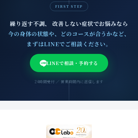
FIRST STEP
繰り返す不調、 改善しない症状でお悩みなら
今の身体の状態や、どのコースが合うかなど、
まずはLINEでご相談ください。
LINEで相談・予約する
24時間受付 ／ 営業時間内に返信します