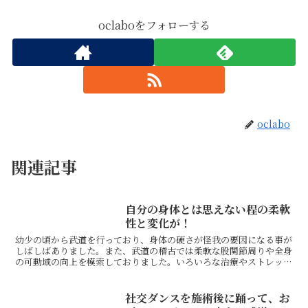
oclaboをフォローする
oclabo
関連記事
自分の身体とは思えない程の柔軟
性と変化が！
幼少の頃から武道を行っており、身体の硬さが怪我の要因になる事が
しばしばありました。また、武道の稽古では柔軟な股関節周りや全身
の可動域の向上を模索しておりました。いろいろな治療やストレッチ
を試みましたが自分に合う内容が見つかりませんでした。そ...
社交ダンスを施術後に踊って、お