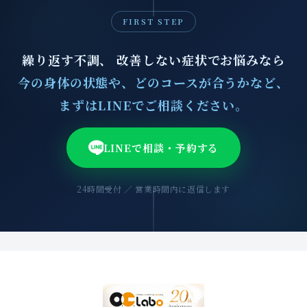
FIRST STEP
繰り返す不調、 改善しない症状でお悩みなら
今の身体の状態や、どのコースが合うかなど、
まずはLINEでご相談ください。
LINEで相談・予約する
24時間受付 ／ 営業時間内に返信します