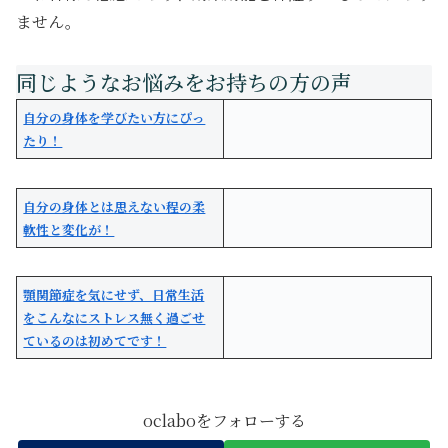
ません。
自分の身体を学びたい方にぴっ
たり！
自分の身体とは思えない程の柔
軟性と変化が！
顎関節症を気にせず、日常生活
をこんなにストレス無く過ごせ
ているのは初めてです！
oclaboをフォローする