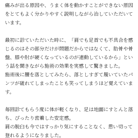
痛みが出る原因や、うまく体を動かすことができない原因
をとてもよく分かりやすく説明しながら治していただいて
います。
最初に診ていただいた時に、「肩でも足首でも不具合を感
じるのはその部分だけが問題だからではなくて、肋骨や骨
盤、膝や肘が硬くなっているのが連動しているから」とい
う話を聞きながら施術の効果を実感して驚きました。
施術後に腰を落としてみたら、落としすぎて履いていたパ
ンツが破れてしまったことも笑ってしまうほど覚えていま
す。
毎回診てもらう度に体が軽くなり、足は地面にすとんと落
ち、ぴったり密着した安定感。
肩の脱臼も今ではすっかり気にすることなく、思い切って
登れるようになりました。