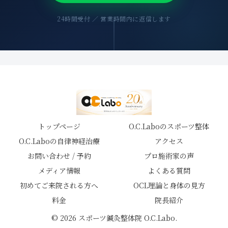
24時間受付 ／ 営業時間内に返信します
トップページ
O.C.Laboのスポーツ整体
O.C.Laboの自律神経治療
アクセス
お問い合わせ / 予約
プロ施術家の声
メディア情報
よくある質問
初めてご来院される方へ
OCL理論と身体の見方
料金
院長紹介
© 2026 スポーツ鍼灸整体院 O.C.Labo.