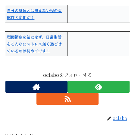
自分の身体とは思えない程の柔
軟性と変化が！
顎関節症を気にせず、日常生活
をこんなにストレス無く過ごせ
ているのは初めてです！
oclaboをフォローする
oclabo