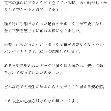
電車の揺れにビクともせず立てている時、あ～軸がしっか
りして来た～♪と時間してます＾＾
踊る時に手離せなかった足首のサポーターが不要になり、
全く不安を感じずに踊れる様になりました。
必要不可欠だったサポーターや湿布が必要なくなった人生
バンザイ！！です。本当に感謝しています。
ある日突然襲われたギックリ腰や膝の痛みも、先生に助け
を求めて救っていただきました。
どんな時でも先生が居るから大丈夫！！と思える安心感。
これ以上の心強さはなかなか無いですよ！