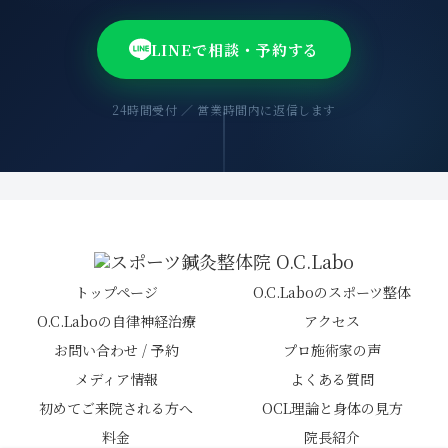
LINEで相談・予約する
24時間受付 ／ 営業時間内に返信します
トップページ
O.C.Laboのスポーツ整体
O.C.Laboの自律神経治療
アクセス
お問い合わせ / 予約
プロ施術家の声
メディア情報
よくある質問
初めてご来院される方へ
OCL理論と身体の見方
料金
院長紹介