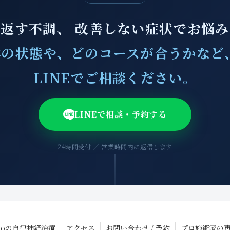
返す不調、 改善しない症状でお悩
の状態や、どのコースが合うかなど
LINEでご相談ください。
LINEで相談・予約する
24時間受付 ／ 営業時間内に返信します
Laboの自律神経治療
アクセス
お問い合わせ / 予約
プロ施術家の