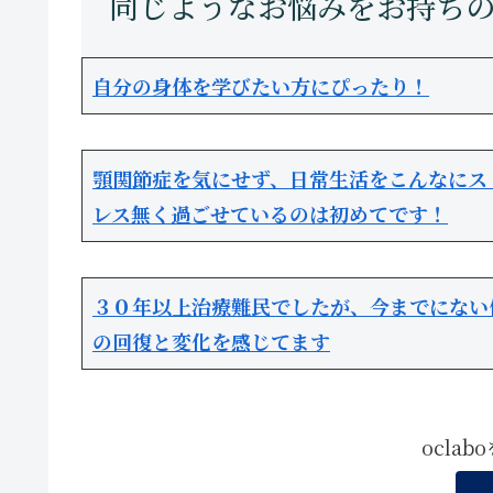
自分の身体を学びたい方にぴったり！
顎関節症を気にせず、日常生活をこんなにス
レス無く過ごせているのは初めてです！
３０年以上治療難民でしたが、今までにない
の回復と変化を感じてます
ocla