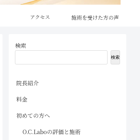
アクセス
検索
検索
院長紹介
料金
初めての方へ
O.C.Laboの評価と施術