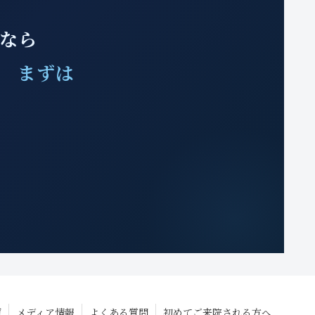
みなら
、 まずは
声
メディア情報
よくある質問
初めてご来院される方へ