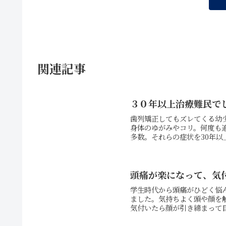
関連記事
３０年以上治療難民で
歯列矯正してもズレてくる幼
身体のゆがみやコリ。何度も
多数。それらの症状を30年以
頭痛が楽になって、気
学生時代から頭痛がひどく悩
ました。気持ちよく頭や顔を
気付いたら顔が引き締まって目