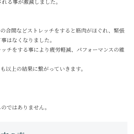
される事が激減しました。
合の合間などストレッチをすると筋肉がほぐれ、緊張
て事はなくなりました。
レッチをする事により疲労軽減、パフォーマンスの維
つも以上の結果に繋がっていきます。
ものではありません。