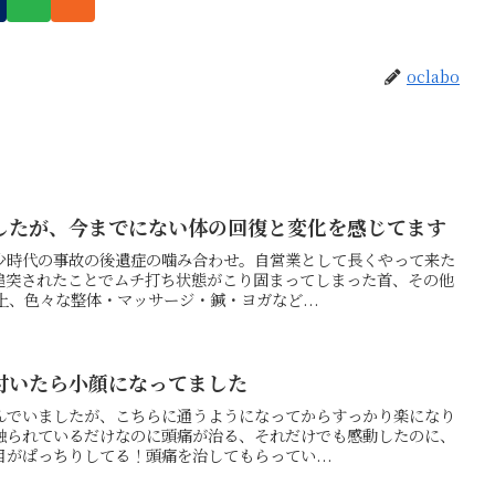
oclabo
したが、今までにない体の回復と変化を感じてます
少時代の事故の後遺症の噛み合わせ。自営業として長くやって来た
追突されたことでムチ打ち状態がこり固まってしまった首、その他
上、色々な整体・マッサージ・鍼・ヨガなど...
付いたら小顔になってました
んでいましたが、こちらに通うようになってからすっかり楽になり
触られているだけなのに頭痛が治る、それだけでも感動したのに、
がぱっちりしてる！頭痛を治してもらってい...