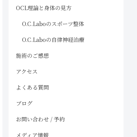
OCL理論と身体の見方
O.C.Laboのスポーツ整体
O.C.Laboの自律神経治療
施術のご感想
アクセス
よくある質問
ブログ
お問い合わせ / 予約
メディア情報