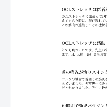
OCLストレッチは医
OCLストレッチに出会って1
えてもらう時に、現在現れて
この筋肉が連動してその症状を
OCLストレッチに感動
とても良かったです。先生の
ます。H．K様 会社員※お
首の痛みが治りスイン
ゴルフの練習で首回りの筋肉
ちていました。押方先生にみ
だとわかりました。先生に教わ
短時間で効果バツグン