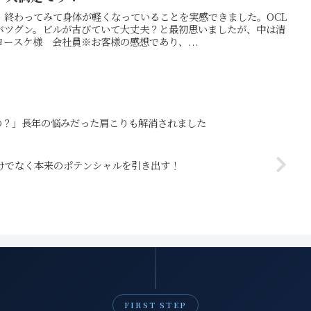
、終わってみて身体が軽くなっていることを実感できました。OCL
バツグン。ビルが古びていて大丈夫？と最初思いましたが、中は清
ースケ様 会社員※お客様の感想であり、...
の？」長年の悩みだった肩こりも解消されました
けでなく本来のポテンシャルを引き出す！
FIRST STEP