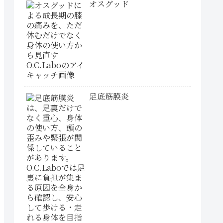
オスグッド
足底筋膜炎