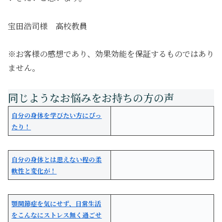
宝田浩司様 高校教員
※お客様の感想であり、効果効能を保証するものではあり
ません。
自分の身体を学びたい方にぴっ
たり！
自分の身体とは思えない程の柔
軟性と変化が！
顎関節症を気にせず、日常生活
をこんなにストレス無く過ごせ