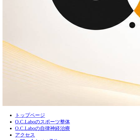
トップページ
O.C.Laboのスポーツ整体
O.C.Laboの自律神経治療
アクセス