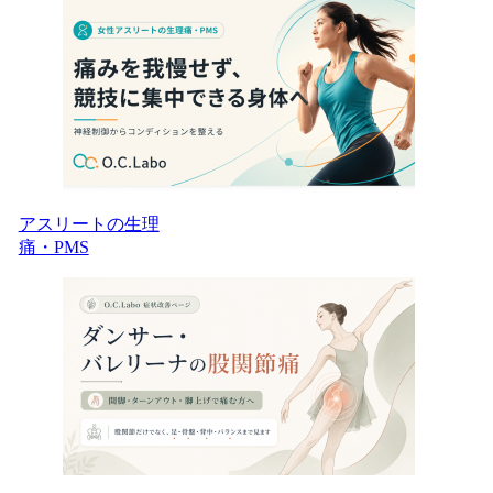
アスリートの生理
痛・PMS