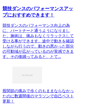
競技ダンスのパフォーマンスアッ
プにおすすめできます！
競技ダンスのパフォーマンス向上の為
に、パートナーと通うようになりまし
た。施術は、痛みもなくリラックスして
受ける事ができます。途中で動きを確認
しながら行うので、動きの悪かった部分
の可動域が広がっているのが実感できま
す。その後踊ってみると、とて...
股関節の痛みで歩くのもままならなかっ
たのに数週間後のマラソンで自己ベスト
更新！