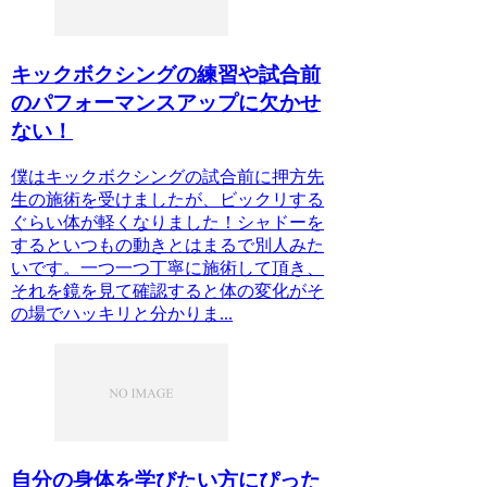
キックボクシングの練習や試合前
のパフォーマンスアップに欠かせ
ない！
僕はキックボクシングの試合前に押方先
生の施術を受けましたが、ビックリする
ぐらい体が軽くなりました！シャドーを
するといつもの動きとはまるで別人みた
いです。一つ一つ丁寧に施術して頂き、
それを鏡を見て確認すると体の変化がそ
の場でハッキリと分かりま...
自分の身体を学びたい方にぴった