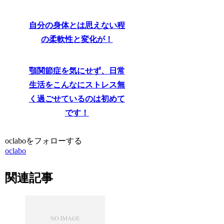
自分の身体とは思えない程
の柔軟性と変化が！
顎関節症を気にせず、日常
生活をこんなにストレス無
く過ごせているのは初めて
です！
oclaboをフォローする
oclabo
関連記事