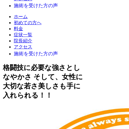
ホーム
初めての方へ
料金
症状一覧
院長紹介
アクセス
格闘技に必要な強さとし
なやかさ そして、女性に
大切な若さ美しさも手に
入れられる！！