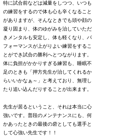
特に試合前などは減量をしつつ、いつも
の練習をするので体も心も辛くなること
がありますが、そんなときでも頭や顔の
凝り固まり、体のゆがみを治していただ
きメンタルも安定し、体も軽くなり、パ
フォーマンスが上がりよい練習をするこ
とができ試合の勝利へとつながります。
体に負担がかかりすぎる練習も、睡眠不
足のときも「押方先生が治してくれるか
らいいかなぁ～」と考えており、無理し
たり追い込んだりすることが出来ます。
先生が居るということ、それは本当に心
強いです。普段のメンテナンスにも、何
かあったときの最後の砦としても選手と
して心強い先生です！！