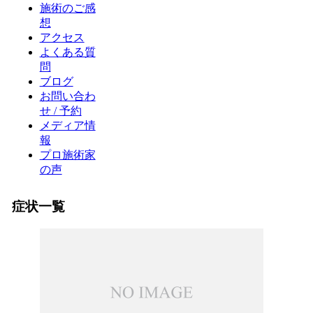
施術のご感
想
アクセス
よくある質
問
ブログ
お問い合わ
せ / 予約
メディア情
報
プロ施術家
の声
症状一覧