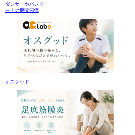
ダンサーやバレリ
ーナの股関節痛
オスグッド