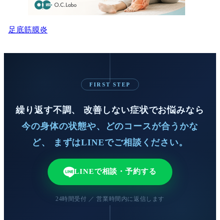
足底筋膜炎
FIRST STEP
繰り返す不調、 改善しない症状でお悩みなら
今の身体の状態や、どのコースが合うかな
ど、 まずはLINEでご相談ください。
LINEで相談・予約する
24時間受付 ／ 営業時間内に返信します