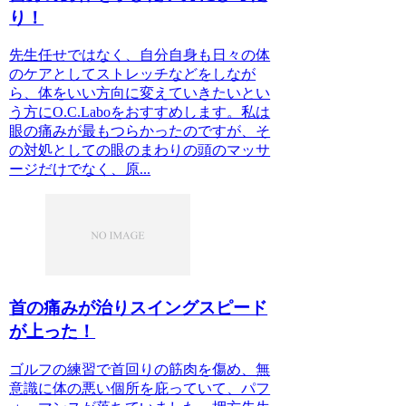
り！
先生任せではなく、自分自身も日々の体
のケアとしてストレッチなどをしなが
ら、体をいい方向に変えていきたいとい
う方にO.C.Laboをおすすめします。私は
眼の痛みが最もつらかったのですが、そ
の対処としての眼のまわりの頭のマッサ
ージだけでなく、原...
首の痛みが治りスイングスピード
が上った！
ゴルフの練習で首回りの筋肉を傷め、無
意識に体の悪い個所を庇っていて、パフ