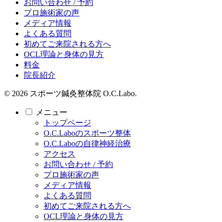
お問い合わせ / 予約
プロ施術家の声
メディア情報
よくある質問
初めてご来院される方へ
OCL理論と身体の見方
料金
院長紹介
© 2026 スポーツ鍼灸整体院 O.C.Labo.
メニュー
トップページ
O.C.Laboのスポーツ整体
O.C.Laboの自律神経治療
アクセス
お問い合わせ / 予約
プロ施術家の声
メディア情報
よくある質問
初めてご来院される方へ
OCL理論と身体の見方