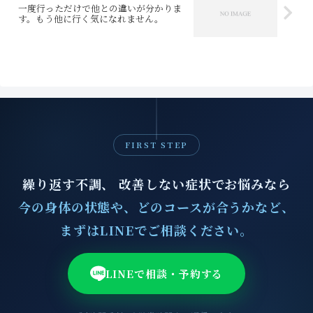
一度行っただけで他との違いが分かりま
す。もう他に行く気になれません。
FIRST STEP
繰り返す不調、 改善しない症状でお悩みなら
今の身体の状態や、どのコースが合うかなど、
まずはLINEでご相談ください。
LINEで相談・予約する