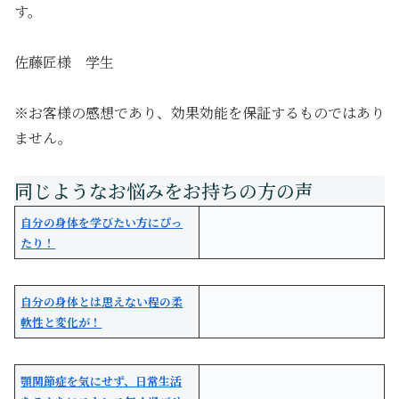
す。
佐藤匠様 学生
※お客様の感想であり、効果効能を保証するものではあり
ません。
自分の身体を学びたい方にぴっ
たり！
自分の身体とは思えない程の柔
軟性と変化が！
顎関節症を気にせず、日常生活