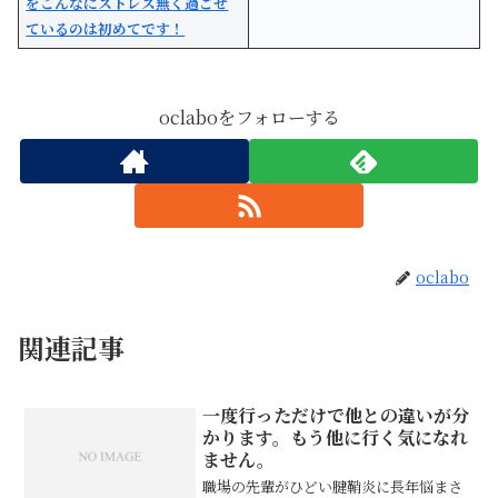
をこんなにストレス無く過ごせ
ているのは初めてです！
oclaboをフォローする
oclabo
関連記事
一度行っただけで他との違いが分
かります。もう他に行く気になれ
ません。
職場の先輩がひどい腱鞘炎に長年悩まさ