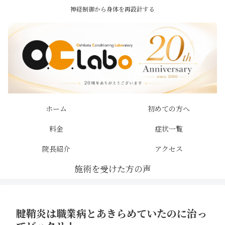
神経制御から身体を再設計する
ホーム
初めての方へ
料金
症状一覧
院長紹介
アクセス
腱鞘炎は職業病とあきらめていたのに治っ