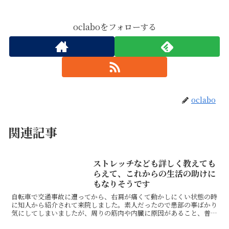
oclaboをフォローする
oclabo
関連記事
ストレッチなども詳しく教えても
らえて、これからの生活の助けに
もなりそうです
自転車で交通事故に遭ってから、右肩が痛くて動かしにくい状態の時
に知人から紹介されて来院しました。素人だったので患部の事ばかり
気にしてしまいましたが、周りの筋肉や内臓に原因があること、普段
の姿勢や生活習慣に問題があることを知り驚きました。特に...