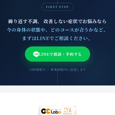
FIRST STEP
繰り返す不調、 改善しない症状でお悩みなら
今の身体の状態や、どのコースが合うかなど、
まずはLINEでご相談ください。
LINEで相談・予約する
24時間受付 ／ 営業時間内に返信します