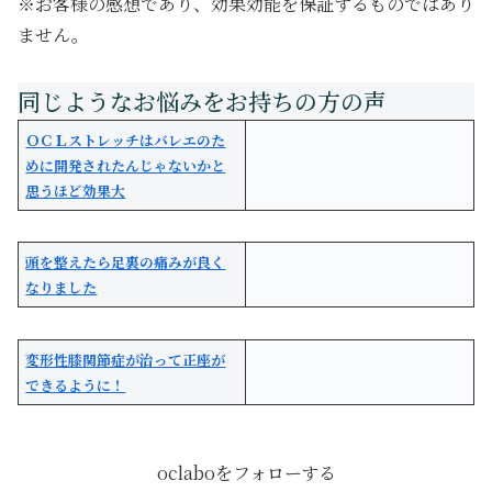
※お客様の感想であり、効果効能を保証するものではあり
ません。
ＯＣＬストレッチはバレエのた
めに開発されたんじゃないかと
思うほど効果大
頭を整えたら足裏の痛みが良く
なりました
変形性膝関節症が治って正座が
できるように！
oclaboをフォローする