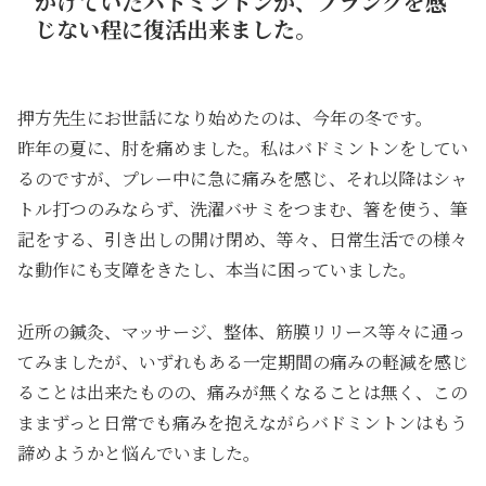
かけていたバドミントンが、ブランクを感
じない程に復活出来ました。
押方先生にお世話になり始めたのは、今年の冬です。
昨年の夏に、肘を痛めました。私はバドミントンをしてい
るのですが、プレー中に急に痛みを感じ、それ以降はシャ
トル打つのみならず、洗濯バサミをつまむ、箸を使う、筆
記をする、引き出しの開け閉め、等々、日常生活での様々
な動作にも支障をきたし、本当に困っていました。
近所の鍼灸、マッサージ、整体、筋膜リリース等々に通っ
てみましたが、いずれもある一定期間の痛みの軽減を感じ
ることは出来たものの、痛みが無くなることは無く、この
ままずっと日常でも痛みを抱えながらバドミントンはもう
諦めようかと悩んでいました。