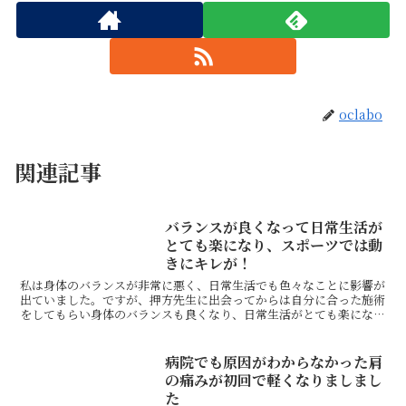
oclabo
関連記事
バランスが良くなって日常生活が
とても楽になり、スポーツでは動
きにキレが！
私は身体のバランスが非常に悪く、日常生活でも色々なことに影響が
出ていました。ですが、押方先生に出会ってからは自分に合った施術
をしてもらい身体のバランスも良くなり、日常生活がとても楽になり
ました。大好きなスポーツでは、身体が歪んていたせいで使...
病院でも原因がわからなかった肩
の痛みが初回で軽くなりましまし
た