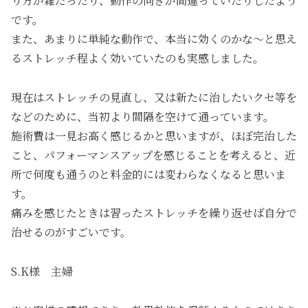
り方が雑だったり、動作の向きが間違っていたりしたよう
です。
また、あまりに単純な動作で、本当に効くのかな～と思え
るストレッチ程よく効いていたのも実感しました。
現在はストレッチの見直し、又は新たに治したいクセ等を
などのために、当初より間隔を空けて通っています。
施術費は一見お高く感じるかと思いますが、ほぼ完治した
こと、パフォーマンスアップを感じることを考えると、近
所で何度も通うのと料金的には変わらなくなると思いま
す。
痛みを感じたときは習ったストレッチを繰り返せば自分で
治せるのがすごいです。
S.K様 主婦