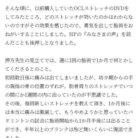
そんな頃に、以前購入していたOCLストレッチのDVDを
してみたところ、どのストレッチが効いたのかはわからな
いのですがその効果を感じたので、勇気を出して施術をお
ねがいすることにしました。HPの『みなさまの声』を読
んだことも後押しとなりました。
押方先生の見立てでは、週に1回の施術で1か月で何とかし
てくださるとのこと。
初回数日後に痛みは出てしまいましたが、幼少期からの手
の親指の骨の位置のずれが、肋骨周りのストレッチでいつ
の間にか1週間の内に治っていたのが不思議でした。
その後、毎回新しいストレッチを教えて頂き、1か月後に
は本当に痛みは激減して、もうやめようかと思っていたバ
ドミントンの試合に施術開始から1か月半後には出ること
ができ、半年以上のブランクは殆ど無いくらいに復活でき
ました。