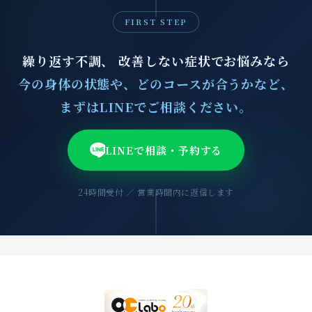
FIRST STEP
繰り返す不調、 改善しない症状でお悩みなら
今の身体の状態や、どのコースが合うかなど、
まずはLINEでご相談ください。
LINEで相談・予約する
24時間受付 ／ 営業時間内に返信します