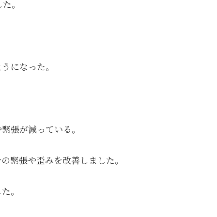
した。
ようになった。
や緊張が減っている。
身の緊張や歪みを改善しました。
した。