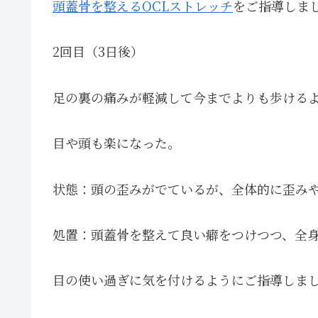
頭蓋骨を整えるOCLストレッチ
をご指導しま
2回目（3日後）
足の裏の痛みが軽減して今までよりも歩ける
目や頭も楽になった。
状態：頭の歪みがでているが、全体的に歪み
処置：頭蓋骨を整えて良い癖をつけつつ、全
目の使い過ぎに気を付けるようにご指導しま