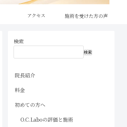
アクセス
検索
検索
院長紹介
料金
初めての方へ
O.C.Laboの評価と施術