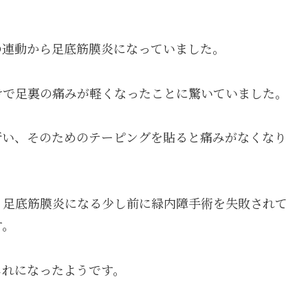
の連動から足底筋膜炎になっていました。
けで足裏の痛みが軽くなったことに驚いていました。
行い、そのためのテーピングを貼ると痛みがなくなり
、足底筋膜炎になる少し前に緑内障手術を失敗されて
す。
じれになったようです。