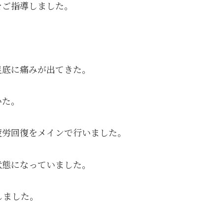
をご指導しました。
足底に痛みが出てきた。
いた。
疲労回復をメインで行いました。
状態になっていました。
しました。