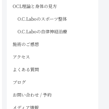
OCL理論と身体の見方
O.C.Laboのスポーツ整体
O.C.Laboの自律神経治療
施術のご感想
アクセス
よくある質問
ブログ
お問い合わせ / 予約
メディア情報