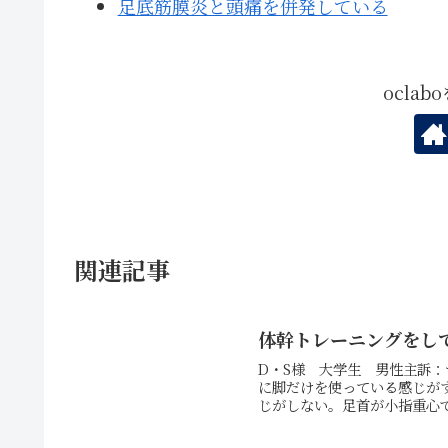
足底筋膜炎と頭痛を併発している
ocla
関連記事
体幹トレーニングをし
D・S様 大学生 男性主訴
に脚だけを使っている感じが
じがしない。足首が小指重心で