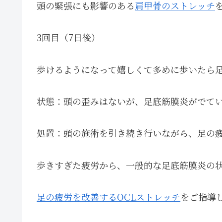
頭の緊張にも影響のある
肩甲骨のストレッチ
3回目（7日後）
歩けるようになって嬉しくて多めに歩いたら
状態：頭の歪みはないが、足底筋膜炎がでて
処置：頭の施術を引き続き行いながら、足の
歩きすぎた疲労から、一般的な足底筋膜炎の
足の疲労を改善するOCLストレッチ
をご指導