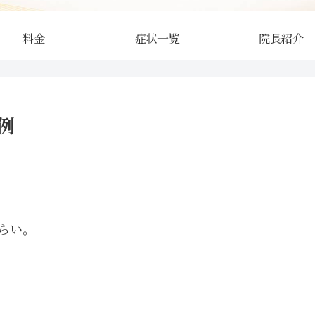
料金
症状一覧
院長紹介
例
らい。