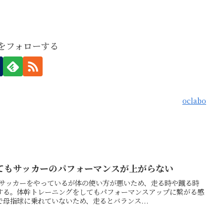
boをフォローする
oclabo
てもサッカーのパフォーマンスが上がらない
：サッカーをやっているが体の使い方が悪いため、走る時や蹴る時
する。体幹トレーニングをしてもパフォーマンスアップに繋がる感
母指球に乗れていないため、走るとバランス...