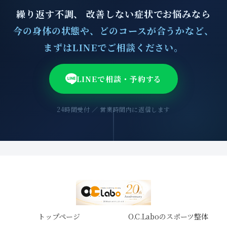
繰り返す不調、 改善しない症状でお悩みなら
今の身体の状態や、どのコースが合うかなど、
まずはLINEでご相談ください。
LINEで相談・予約する
24時間受付 ／ 営業時間内に返信します
トップページ
O.C.Laboのスポーツ整体