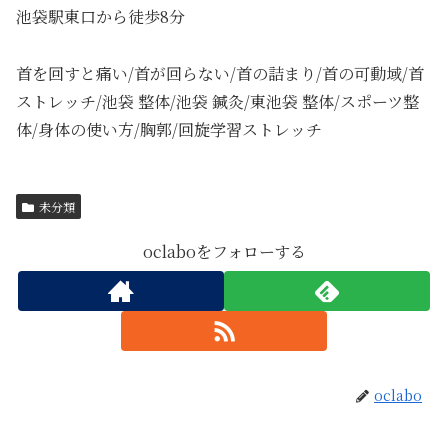
池袋駅東口から徒歩8分
首を回すと痛い/首が回らない/首の詰まり/首の可動域/首
ストレッチ/池袋 整体/池袋 鍼灸/東池袋 整体/スポーツ整
体/身体の使い方/胸郭/回旋学習ストレッチ
未分類
oclaboをフォローする
oclabo