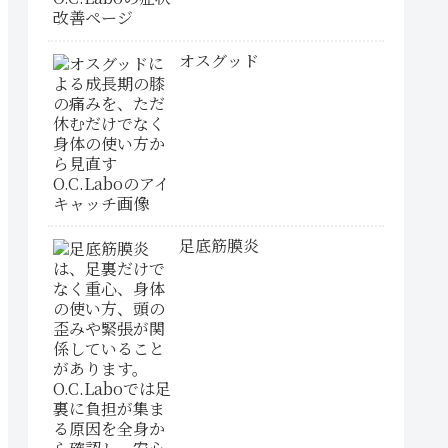
オスグッド
足底筋膜炎