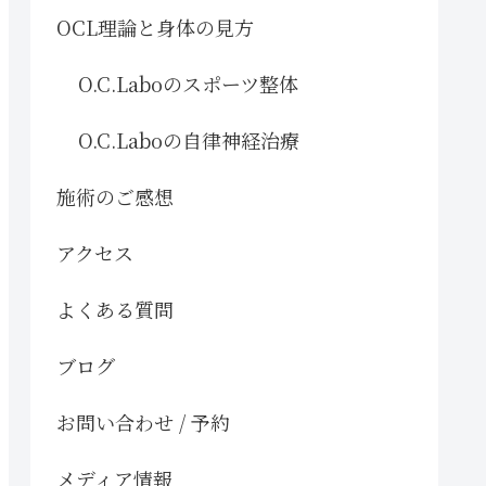
OCL理論と身体の見方
O.C.Laboのスポーツ整体
O.C.Laboの自律神経治療
施術のご感想
アクセス
よくある質問
ブログ
お問い合わせ / 予約
メディア情報