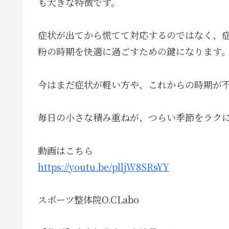
も大きな特徴です。
症状が出てから慌てて対応するのではなく、
粉の時期を快適に過ごすための鍵になります
今はまだ症状が軽い方や、これからの時期が
毎日の小さな積み重ねが、つらい季節をラク
動画はこちら
https://youtu.be/plljW8SRsYY
スポーツ整体院O.CLabo