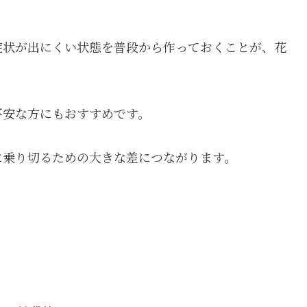
症状が出にくい状態を普段から作っておくことが、花
。
不安な方にもおすすめです。
に乗り切るための大きな差につながります。