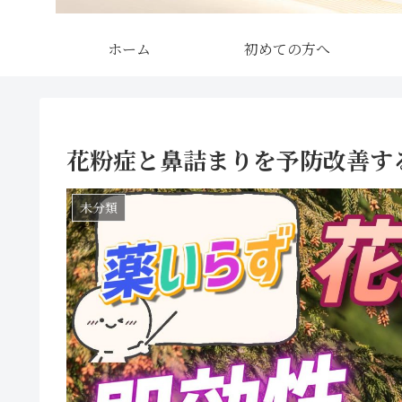
ホーム
初めての方へ
花粉症と鼻詰まりを予防改善す
未分類