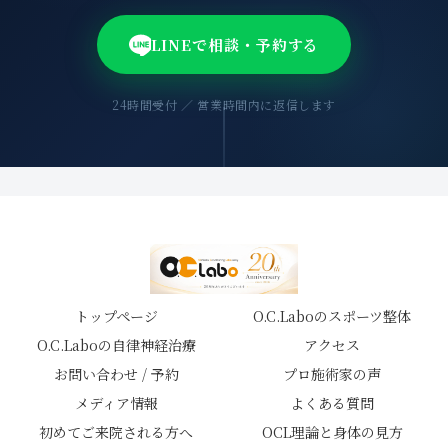
LINEで相談・予約する
24時間受付 ／ 営業時間内に返信します
トップページ
O.C.Laboのスポーツ整体
O.C.Laboの自律神経治療
アクセス
お問い合わせ / 予約
プロ施術家の声
メディア情報
よくある質問
初めてご来院される方へ
OCL理論と身体の見方