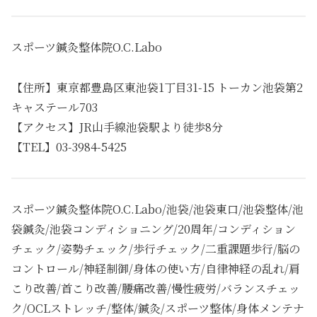
スポーツ鍼灸整体院O.C.Labo
【住所】東京都豊島区東池袋1丁目31-15 トーカン池袋第2
キャステール703
【アクセス】JR山手線池袋駅より徒歩8分
【TEL】03-3984-5425
スポーツ鍼灸整体院O.C.Labo/池袋/池袋東口/池袋整体/池
袋鍼灸/池袋コンディショニング/20周年/コンディション
チェック/姿勢チェック/歩行チェック/二重課題歩行/脳の
コントロール/神経制御/身体の使い方/自律神経の乱れ/肩
こり改善/首こり改善/腰痛改善/慢性疲労/バランスチェッ
ク/OCLストレッチ/整体/鍼灸/スポーツ整体/身体メンテナ