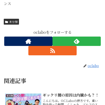
ンス
未分類
oclaboをフォローする
oclabo
関連記事
ギックリ腰の原因は内臓かも？！
未分類
こんにちは。O.C.Laboの押方です。重い
物を持った瞬間、くしゃみ、ゴルフのス