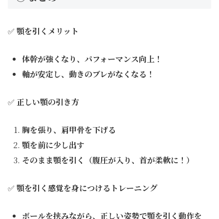
✅
顎を引くメリット
体幹が強くなり、パフォーマンス向上！
軸が安定し、動きのブレがなくなる！
✅
正しい顎の引き方
胸を張り、肩甲骨を下げる
顎を前に少し出す
そのまま顎を引く（腹圧が入り、首が柔軟に！）
✅
顎を引く感覚を身につけるトレーニング
ボールを挟みながら、正しい姿勢で顎を引く動作を