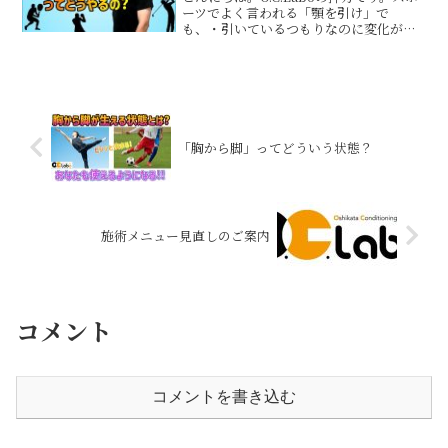
ーツでよく言われる「顎を引け」で
も、・引いているつもりなのに変化がな
い・むしろ体幹が弱くなる・首が固まる
感じがするそんな方は、引き方を間違え
ている可能性があります。顎を正しく引
くメリットは大きく2...
「胸から脚」ってどういう状態？
施術メニュー見直しのご案内
コメント
コメントを書き込む