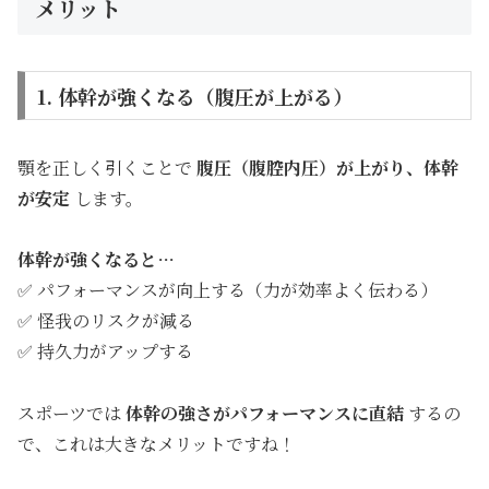
メリット
1. 体幹が強くなる（腹圧が上がる）
顎を正しく引くことで
腹圧（腹腔内圧）が上がり、体幹
が安定
します。
体幹が強くなると…
✅ パフォーマンスが向上する（力が効率よく伝わる）
✅ 怪我のリスクが減る
✅ 持久力がアップする
スポーツでは
体幹の強さがパフォーマンスに直結
するの
で、これは大きなメリットですね！