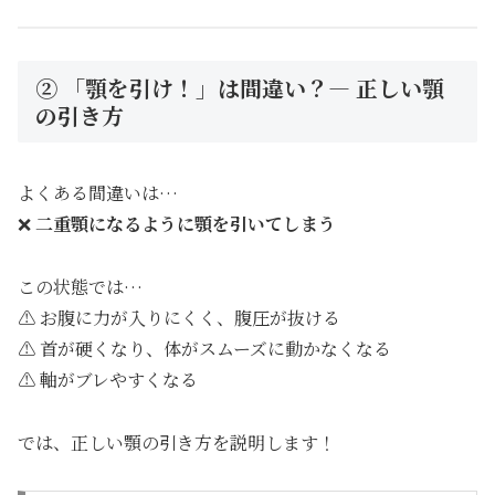
② 「顎を引け！」は間違い？— 正しい顎
の引き方
よくある間違いは…
❌
二重顎になるように顎を引いてしまう
この状態では…
⚠ お腹に力が入りにくく、腹圧が抜ける
⚠ 首が硬くなり、体がスムーズに動かなくなる
⚠ 軸がブレやすくなる
では、正しい顎の引き方を説明します！