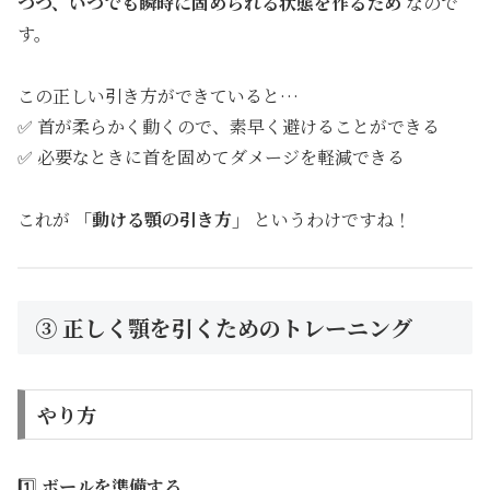
つつ、いつでも瞬時に固められる状態を作るため
なので
す。
この正しい引き方ができていると…
✅ 首が柔らかく動くので、素早く避けることができる
✅ 必要なときに首を固めてダメージを軽減できる
これが
「動ける顎の引き方」
というわけですね！
③ 正しく顎を引くためのトレーニング
やり方
1️⃣
ボールを準備する