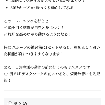
お腹にしっかり力が入っているかチェック！
30秒キープ or ゆっくり動かしてみる
このトレーニングを行うと…
✅
顎を引く感覚が自然と身につく！
✅
腹圧を高めながら動けるようになる！
特に
スポーツの練習前に1セットやると、顎を正しく引い
た状態が身につきやすくなります！
また、日常生活の動作の前に行うのもオススメです！
👉 例えば
デスクワークの前にやると、姿勢改善にも効果
的！
④ まとめ