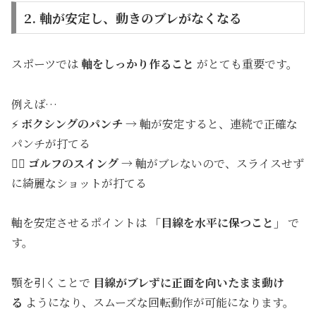
2. 軸が安定し、動きのブレがなくなる
スポーツでは
軸をしっかり作ること
がとても重要です。
例えば…
⚡
ボクシングのパンチ
→ 軸が安定すると、連続で正確な
パンチが打てる
🏌️‍♂️
ゴルフのスイング
→ 軸がブレないので、スライスせず
に綺麗なショットが打てる
軸を安定させるポイントは
「目線を水平に保つこと」
で
す。
顎を引くことで
目線がブレずに正面を向いたまま動け
る
ようになり、スムーズな回転動作が可能になります。