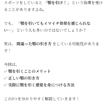
スポーツをしていると
「顎を引け！」
という指導を受け
ることがありますよね。
でも、
「顎を引いてもイマイチ効果を感じられな
い…」
という人も多いのではないでしょうか？
実は、
間違った顎の引き方
をしている可能性がありま
す！
今回は、
✅
顎を引くことのメリット
✅
正しい顎の引き方
✅
実際に顎を引く感覚を身につける方法
この3つを分かりやすく解説していきます！