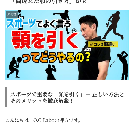
「間違えた顎の引き方」かも
未分類
スポーツで重要な「顎を引く」— 正しい方法と
そのメリットを徹底解説！
こんにちは！O.C.Laboの押方です。