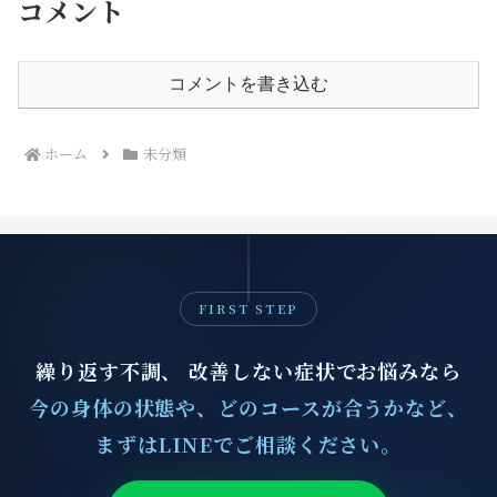
コメント
コメントを書き込む
ホーム
未分類
FIRST STEP
繰り返す不調、 改善しない症状でお悩みなら
今の身体の状態や、どのコースが合うかなど、
まずはLINEでご相談ください。