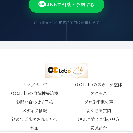
LINEで相談・予約する
24時間受付 ／ 営業時間内に返信します
トップページ
O.C.Laboのスポーツ整体
O.C.Laboの自律神経治療
アクセス
お問い合わせ / 予約
プロ施術家の声
メディア情報
よくある質問
初めてご来院される方へ
OCL理論と身体の見方
料金
院長紹介