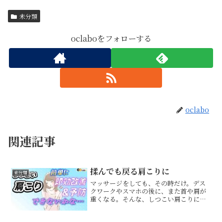
未分類
oclaboをフォローする
oclabo
関連記事
揉んでも戻る肩こりに
未分類
マッサージをしても、その時だけ。デス
クワークやスマホの後に、また首や肩が
重くなる。そんな、しつこい肩こりに悩
んでいませんか？肩こりというと、つい
肩の筋肉だけをほぐしたくなります。し