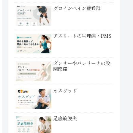
グロインペイン症候群
アスリートの生理痛・PMS
ダンサーやバレリーナの股
関節痛
オスグッド
足底筋膜炎