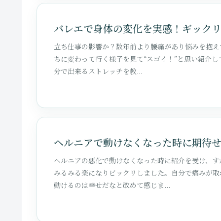
バレエで身体の変化を実感！ギック
立ち仕事の影響か？数年前より腰痛があり悩みを抱えて
ちに変わって行く様子を見て“スゴイ！”と思い紹介
分で出来るストレッチを教...
ヘルニアで動けなくなった時に期待
ヘルニアの悪化で動けなくなった時に紹介を受け、す
みるみる楽になりビックリしました。自分で痛みが取
動けるのは幸せだなと改めて感じま...