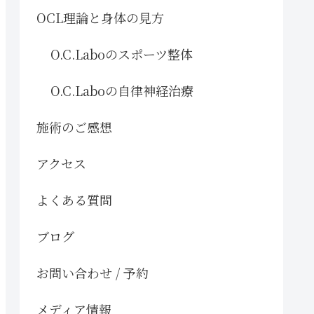
OCL理論と身体の見方
O.C.Laboのスポーツ整体
O.C.Laboの自律神経治療
施術のご感想
アクセス
よくある質問
ブログ
お問い合わせ / 予約
メディア情報