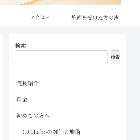
アクセス
検索
検索
院長紹介
料金
初めての方へ
O.C.Laboの評価と施術