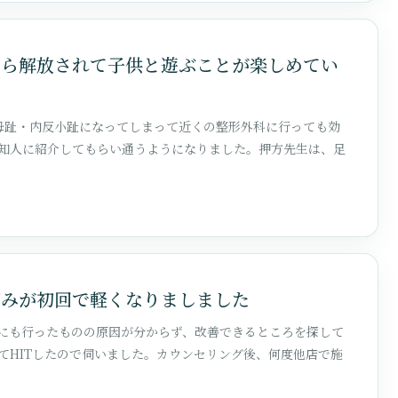
から解放されて子供と遊ぶことが楽しめてい
母趾・内反小趾になってしまって近くの整形外科に行っても効
知人に紹介してもらい通うようになりました。押方先生は、足
痛みが初回で軽くなりましました
にも行ったものの原因が分からず、改善できるところを探して
てHITしたので伺いました。カウンセリング後、何度他店で施