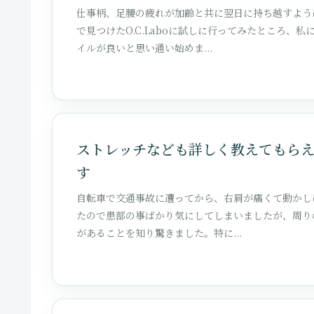
仕事柄、足腰の疲れが加齢と共に翌日に持ち越すよう
で見つけたO.C.Laboに試しに行ってみたところ
イルが良いと思い通い始めま...
ストレッチなども詳しく教えてもら
す
自転車で交通事故に遭ってから、右肩が痛くて動かし
たので患部の事ばかり気にしてしまいましたが、周り
があることを知り驚きました。特に...