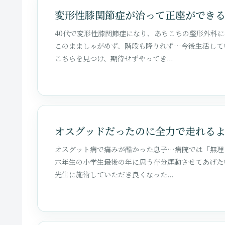
変形性膝関節症が治って正座ができ
40代で変形性膝関節症になり、あちこちの整形外科
このまましゃがめず、階段も降りれず…今後生活して
こちらを見つけ、期待せずやってき...
オスグッドだったのに全力で走れる
オスグット病で痛みが酷かった息子…病院では「無理
六年生の小学生最後の年に思う存分運動させてあげた
先生に施術していただき良くなった...