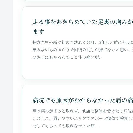
走る事をあきらめていた足裏の痛み
ます
押方先生の所に初めて訪れたのは、3年ほど前に外反
果のないものばかりで回復の兆しが持てないと思い、
の調子はもちろんのこと体の痛い所...
病院でも原因がわからなかった肩の
肩の痛みがずっと取れず、他店で整体を受けたり病院
いました。通いやすいエリアでスポーツ整体で検索し
術してもらっても取れなかった痛...