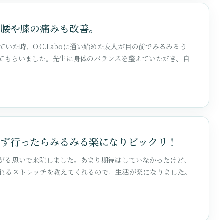
リ腰や膝の痛みも改善。
いた時、O.C.Laboに通い始めた友人が目の前でみるみるう
してもらいました。先生に身体のバランスを整えていただき、自
せず行ったらみるみる楽になりビックリ！
がる思いで来院しました。あまり期待はしていなかったけど、
れるストレッチを教えてくれるので、生活が楽になりました。