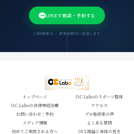
LINEで相談・予約する
24時間受付 ／ 営業時間内に返信します
トップページ
O.C.Laboのスポーツ整体
O.C.Laboの自律神経治療
アクセス
お問い合わせ / 予約
プロ施術家の声
メディア情報
よくある質問
初めてご来院される方へ
OCL理論と身体の見方