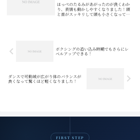
ほっぺのたるみがあがったのが良くわか
り、表情も動かしやすくなりました！頭
と首がスッキリして頭も小さくなってい
たのでビックリ。耳鳴りがなくなり、鼻
呼吸もしやすくなったためか、頭がボー
っとしていたのが、意識がハッキリする
感じがわかりました。湯田...
ボクシングの追い込み時期でもさらにレ
ベルアップできる！
ダンスで可動域が広がり体のバランスが
良くなって驚くほど軽くなりました！
FIRST STEP