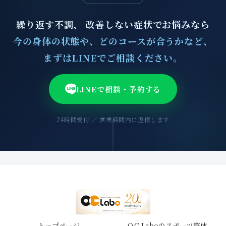
繰り返す不調、 改善しない症状でお悩みなら
今の身体の状態や、どのコースが合うかなど、
まずはLINEでご相談ください。
LINEで相談・予約する
24時間受付 ／ 営業時間内に返信します
トップページ
O.C.Laboのスポーツ整体