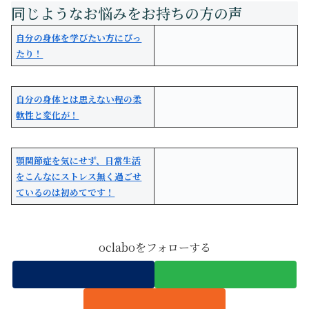
自分の身体を学びたい方にぴっ
たり！
自分の身体とは思えない程の柔
軟性と変化が！
顎関節症を気にせず、日常生活
をこんなにストレス無く過ごせ
ているのは初めてです！
oclaboをフォローする