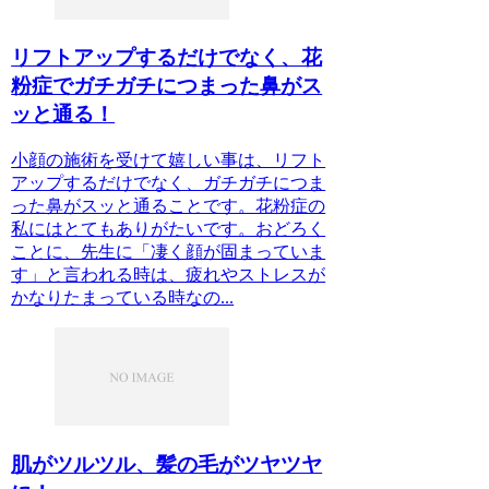
リフトアップするだけでなく、花
粉症でガチガチにつまった鼻がス
ッと通る！
小顔の施術を受けて嬉しい事は、リフト
アップするだけでなく、ガチガチにつま
った鼻がスッと通ることです。花粉症の
私にはとてもありがたいです。おどろく
ことに、先生に「凄く顔が固まっていま
す」と言われる時は、疲れやストレスが
かなりたまっている時なの...
肌がツルツル、髪の毛がツヤツヤ