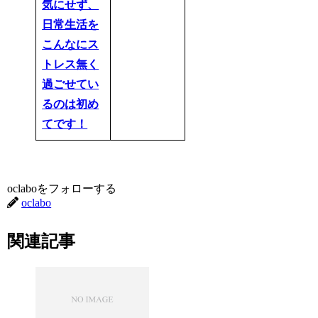
気にせず、
日常生活を
こんなにス
トレス無く
過ごせてい
るのは初め
てです！
oclaboをフォローする
oclabo
関連記事