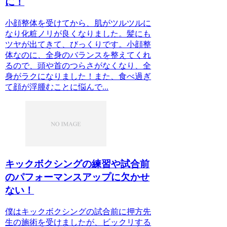
に！
小顔整体を受けてから、肌がツルツルに
なり化粧ノリが良くなりました。髪にも
ツヤが出てきて、びっくりです。小顔整
体なのに、全身のバランスを整えてくれ
るので、頭や首のつらさがなくなり、全
身がラクになりました！また、食べ過ぎ
て顔が浮腫むことに悩んで...
キックボクシングの練習や試合前
のパフォーマンスアップに欠かせ
ない！
僕はキックボクシングの試合前に押方先
生の施術を受けましたが、ビックリする