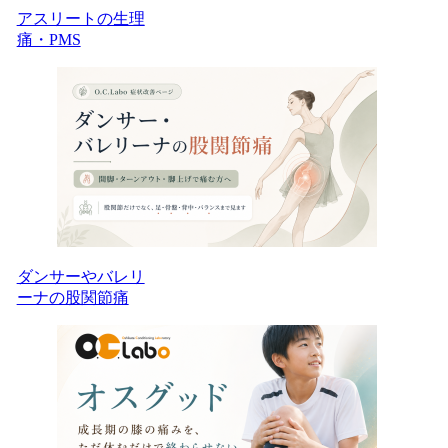
アスリートの生理
痛・PMS
ダンサーやバレリ
ーナの股関節痛