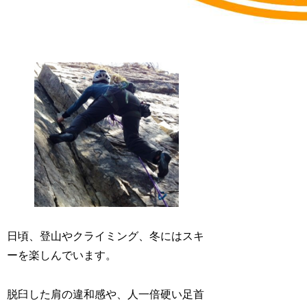
日頃、登山やクライミング、冬にはスキ
ーを楽しんでいます。
脱臼した肩の違和感や、人一倍硬い足首