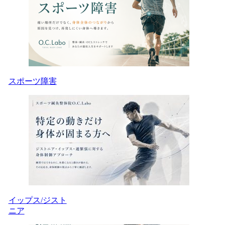
スポーツ障害
イップス/ジスト
ニア