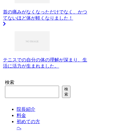
首の痛みがなくなっただけでなく、かつ
てないほど体が軽くなりました！
テニスでの自分の体の理解が深まり、生
活に活力が生まれました。
検索
検
索
院長紹介
料金
初めての方
へ