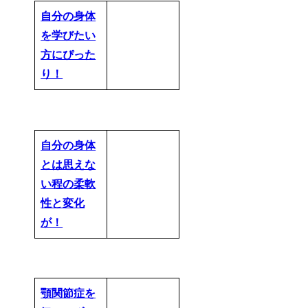
自分の身体
を学びたい
方にぴった
り！
自分の身体
とは思えな
い程の柔軟
性と変化
が！
顎関節症を