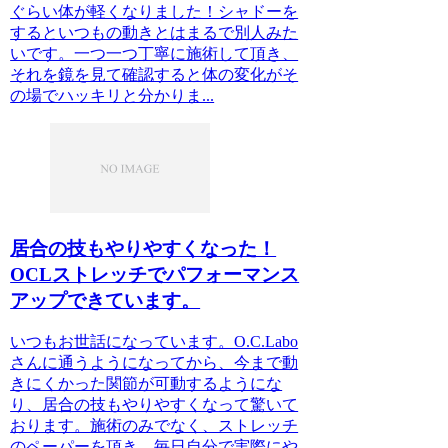
ぐらい体が軽くなりました！シャドーを
するといつもの動きとはまるで別人みた
いです。一つ一つ丁寧に施術して頂き、
それを鏡を見て確認すると体の変化がそ
の場でハッキリと分かりま...
居合の技もやりやすくなった！
OCLストレッチでパフォーマンス
アップできています。
いつもお世話になっています。O.C.Labo
さんに通うようになってから、今まで動
きにくかった関節が可動するようにな
り、居合の技もやりやすくなって驚いて
おります。施術のみでなく、ストレッチ
のペーパーを頂き、毎日自分で実際にや