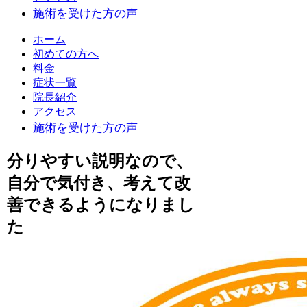
ホーム
初めての方へ
料金
症状一覧
院長紹介
アクセス
分りやすい説明なので、
自分で気付き、考えて改
善できるようになりまし
た