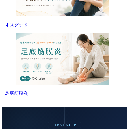
オスグッド
足底筋膜炎
FIRST STEP