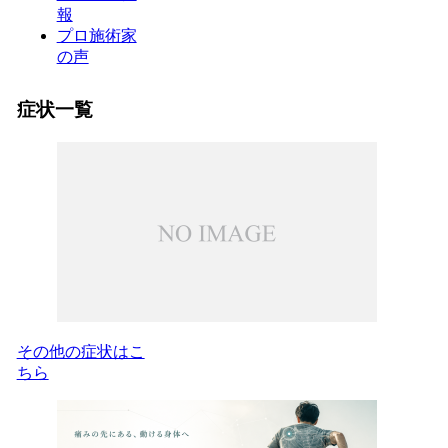
報
プロ施術家
の声
症状一覧
その他の症状はこ
ちら