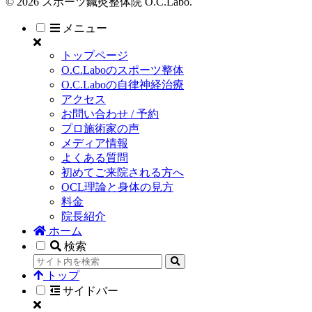
© 2026 スポーツ鍼灸整体院 O.C.Labo.
メニュー
トップページ
O.C.Laboのスポーツ整体
O.C.Laboの自律神経治療
アクセス
お問い合わせ / 予約
プロ施術家の声
メディア情報
よくある質問
初めてご来院される方へ
OCL理論と身体の見方
料金
院長紹介
ホーム
検索
トップ
サイドバー