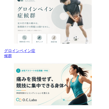
グロインペイン症
候群