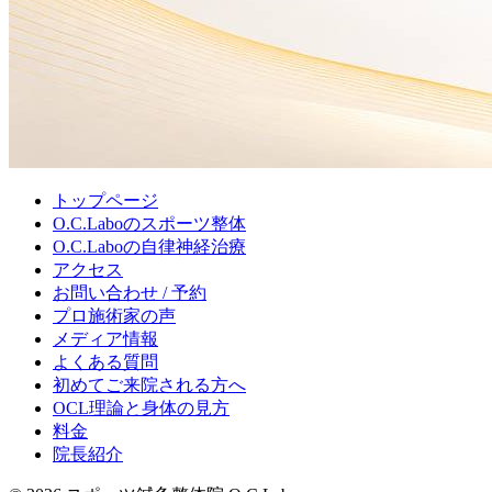
トップページ
O.C.Laboのスポーツ整体
O.C.Laboの自律神経治療
アクセス
お問い合わせ / 予約
プロ施術家の声
メディア情報
よくある質問
初めてご来院される方へ
OCL理論と身体の見方
料金
院長紹介