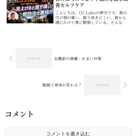
未分類
善セルフケア
こんにちは。O.C.Laboの押方です。首の
付け根が重い、振り向きにくい、首から
頭にかけて常に緊張している。そんな状
態が続いている方、意外と多いのではな
いでしょうか？首や肩の不調というと、
つい筋肉や姿勢だけを疑いがちですが、
実は見落とされや...
台風前の頭痛・めまい対策
眼鏡で身体が変わる？
コメント
コメントを書き込む