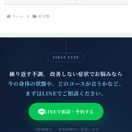
ホーム
未分類
FIRST STEP
繰り返す不調、 改善しない症状でお悩みなら
今の身体の状態や、どのコースが合うかなど、
まずはLINEでご相談ください。
LINEで相談・予約する
24時間受付 ／ 営業時間内に返信します