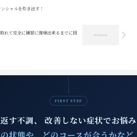
テンシャルを引き出す！
取れて完全に練習に復帰出来るまでに回
FIRST STEP
返す不調、 改善しない症状でお悩
の状態や、どのコースが合うかなど