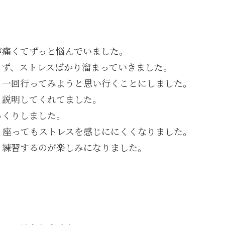
が痛くてずっと悩んでいました。
らず、ストレスばかり溜まっていきました。
り一回行ってみようと思い行くことにしました。
と説明してくれてました。
っくりしました。
、座ってもストレスを感じににくくなりました。
り練習するのが楽しみになりました。