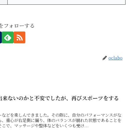
boをフォローする
oclabo
出来ないのかと不安でしたが、再びスポーツをする
ーなどを楽しんできました。その際に、自分のパフォーマンスがな
ら、重心が右足側に偏り、体のバランスが崩れた状態であることを
こで、マッサージや整体などをいくつも受け...