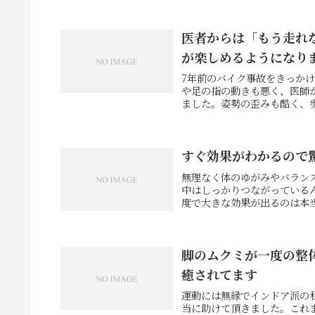
医者からは「もう走れ
が楽しめるようになり
7年前のバイク事故をきっか
や足の指の動きも悪く、医師
ました。姿勢の歪みも酷く、歩
すぐ効果がわかるので
無理なく体のゆがみやバラン
中はしっかりつながっている
度で大きな効果が出るのは本当
脚のムクミが一度の整
癒されてます
運動には無縁でインドア派の
当に助けて頂きました。これ