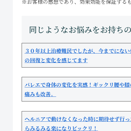
※お客様の感想であり、効果効能を保証する
３０年以上治療難民でしたが、今までにない
の回復と変化を感じてます
バレエで身体の変化を実感！ギックリ腰や膝
痛みも改善。
ヘルニアで動けなくなった時に期待せず行っ
らみるみる楽になりビックリ！