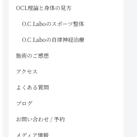
OCL理論と身体の見方
O.C.Laboのスポーツ整体
O.C.Laboの自律神経治療
施術のご感想
アクセス
よくある質問
ブログ
お問い合わせ / 予約
メディア情報