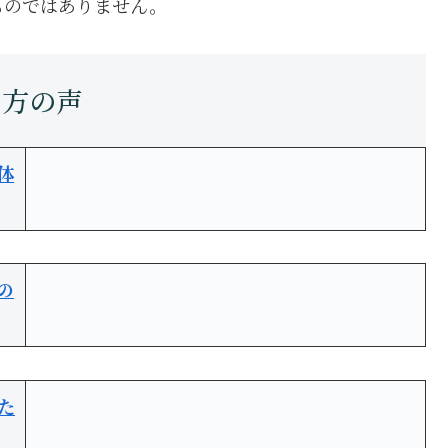
ものではありません。
体
の
た