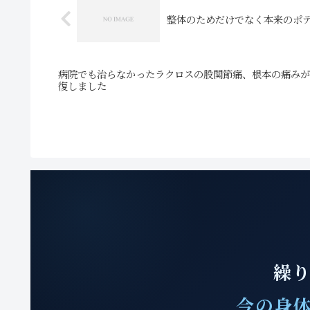
整体のためだけでなく本来のポ
病院でも治らなかったラクロスの股関節痛、根本の痛みが
復しました
繰り
今の身体