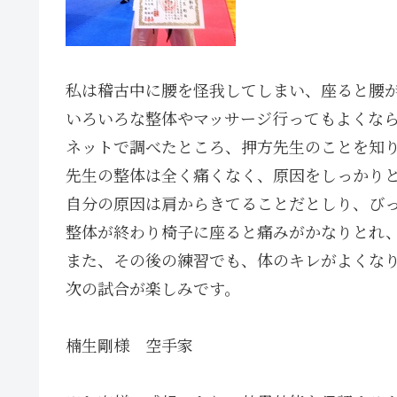
私は稽古中に腰を怪我してしまい、座ると腰
いろいろな整体やマッサージ行ってもよくな
ネットで調べたところ、押方先生のことを知
先生の整体は全く痛くなく、原因をしっかり
自分の原因は肩からきてることだとしり、び
整体が終わり椅子に座ると痛みがかなりとれ
また、その後の練習でも、体のキレがよくな
次の試合が楽しみです。
楠生剛様 空手家