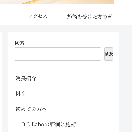
アクセス
検索
検索
院長紹介
料金
初めての方へ
O.C.Laboの評価と施術