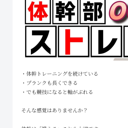
・体幹トレーニングを続けている
・プランクも長くできる
・でも競技になると軸がぶれる
そんな感覚はありませんか？