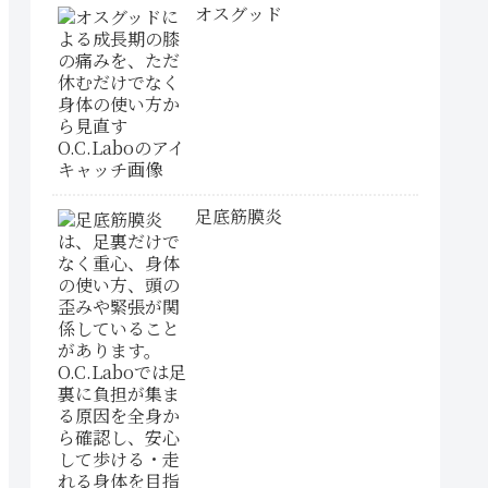
オスグッド
足底筋膜炎