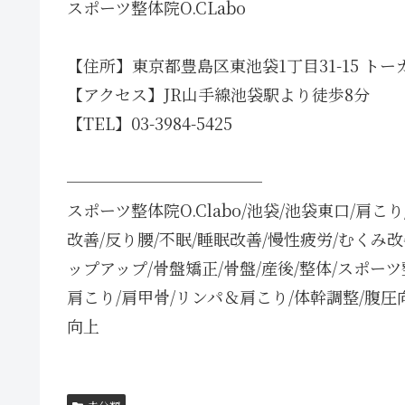
スポーツ整体院O.CLabo
【住所】東京都豊島区東池袋1丁目31-15 トー
【アクセス】JR山手線池袋駅より徒歩8分
【TEL】03-3984-5425
────────────
スポーツ整体院O.Clabo/池袋/池袋東口/肩こ
改善/反り腰/不眠/睡眠改善/慢性疲労/むくみ
ップアップ/骨盤矯正/骨盤/産後/整体/スポー
肩こり/肩甲骨/リンパ＆肩こり/体幹調整/腹圧
向上