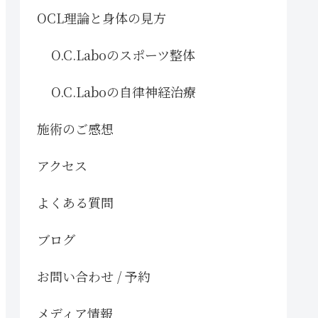
OCL理論と身体の見方
O.C.Laboのスポーツ整体
O.C.Laboの自律神経治療
施術のご感想
アクセス
よくある質問
ブログ
お問い合わせ / 予約
メディア情報