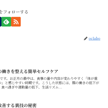
boをフォローする
oclabo
の働きを整える簡単セルフケア
の押方です。お正月の最中は、食事の量や内容が変わりやすく「体が重
つ」と感じやすい時期です。こうした状態には、腸の働きの低下が
食べ過ぎや運動量の低下、生活リズム...
改善する裏技の秘密